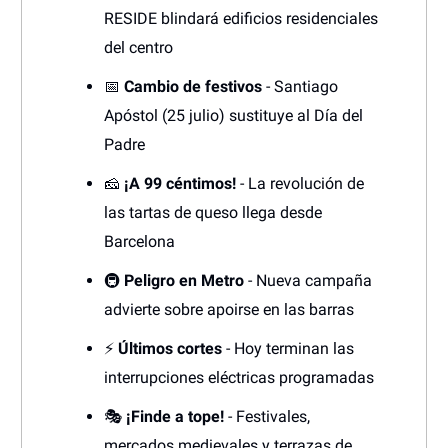
RESIDE blindará edificios residenciales
del centro
📅
Cambio de festivos
- Santiago
Apóstol (25 julio) sustituye al Día del
Padre
🧀
¡A 99 céntimos!
- La revolución de
las tartas de queso llega desde
Barcelona
🚇
Peligro en Metro
- Nueva campaña
advierte sobre apoirse en las barras
⚡
Últimos cortes
- Hoy terminan las
interrupciones eléctricas programadas
🎭
¡Finde a tope!
- Festivales,
mercados medievales y terrazas de