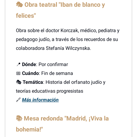
🎭 Obra teatral "Iban de blanco y
felices"
Obra sobre el doctor Korczak, médico, pediatra y
pedagogo judío, a través de los recuerdos de su
colaboradora Stefanía Wilczynska.
📍
Dónde
: Por confirmar
📅
Cuándo
: Fin de semana
🎭
Temática
: Historia del orfanato judío y
teorías educativas progresistas
🔗
Más información
📚 Mesa redonda "Madrid, ¡Viva la
bohemia!"