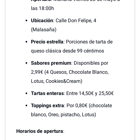
las 18:00h
Ubicación
: Calle Don Felipe, 4
(Malasaña)
Precio estrella
: Porciones de tarta de
queso clásica desde 99 céntimos
Sabores premium
: Disponibles por
2,99€ (4 Quesos, Chocolate Blanco,
Lotus, Cookies&Cream)
Tartas enteras
: Entre 14,50€ y 25,50€
Toppings extra
: Por 0,80€ (chocolate
blanco, Oreo, pistacho, Lotus)
Horarios de apertura
: