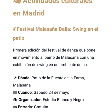
🎭 Actividades culturales
en Madrid
💃 Festival Malasaña Baila: Swing en el
patio
Primera edición del festival de danza que pone
en movimiento al barrio de Malasaña con una
exhibición de swing en un ambiente único.
📍
Dónde
: Patio de la Fuente de la Fama,
Malasaña
📅
Cuándo
: Sábado 24 de mayo
🎭
Organizador
: Estudio Blanco y Negro
🎟️
Entrada
: Gratuita