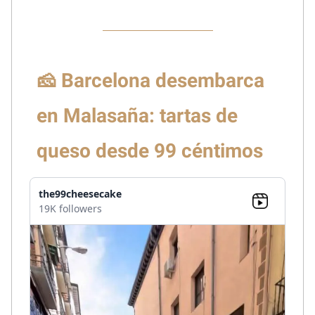
🧀 Barcelona desembarca
en Malasaña: tartas de
queso desde 99 céntimos
the99cheesecake
19K followers