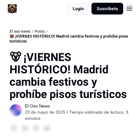
Login
Suscríbete
El oso news
Posts
🐻 ¡VIERNES HISTÓRICO! Madrid cambia festivos y prohíbe pisos
turísticos
🐻 ¡VIERNES
HISTÓRICO! Madrid
cambia festivos y
prohíbe pisos turísticos
El Oso News
23 de mayo de 2025 • Tiempo estimado de lectura: 8
minutos