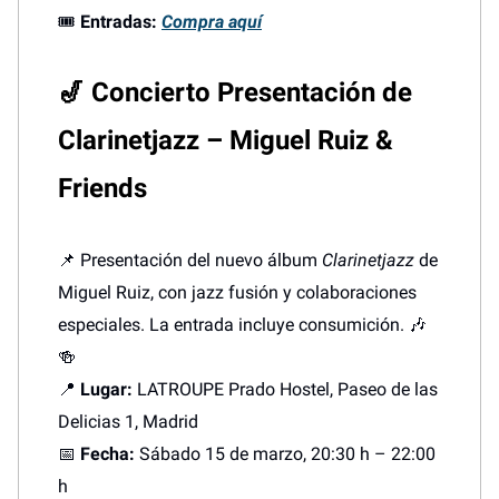
🎟️
Entradas:
Compra aquí
🎷
Concierto Presentación de
Clarinetjazz – Miguel Ruiz &
Friends
📌 Presentación del nuevo álbum
Clarinetjazz
de
Miguel Ruiz, con jazz fusión y colaboraciones
especiales. La entrada incluye consumición. 🎶
🍻
📍
Lugar:
LATROUPE Prado Hostel, Paseo de las
Delicias 1, Madrid
📅
Fecha:
Sábado 15 de marzo, 20:30 h – 22:00
h