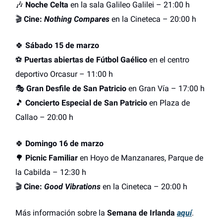
🎶
Noche Celta
en la sala Galileo Galilei – 21:00 h
🎬
Cine:
Nothing Compares
en la Cineteca – 20:00 h
🍀
Sábado 15 de marzo
⚽
Puertas abiertas de Fútbol Gaélico
en el centro
deportivo Orcasur – 11:00 h
🎭
Gran Desfile de San Patricio
en Gran Vía – 17:00 h
🎵
Concierto Especial de San Patricio
en Plaza de
Callao – 20:00 h
🍀
Domingo 16 de marzo
🌳
Picnic Familiar
en Hoyo de Manzanares, Parque de
la Cabilda – 12:30 h
🎬
Cine:
Good Vibrations
en la Cineteca – 20:00 h
Más información sobre la
Semana de Irlanda
aquí
.