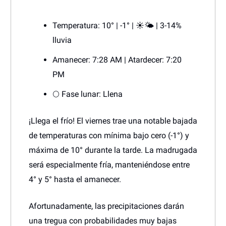
Temperatura: 10° | -1° | ☀️🌤️ | 3-14%
lluvia
Amanecer: 7:28 AM | Atardecer: 7:20
PM
🌕 Fase lunar: Llena
¡Llega el frío! El viernes trae una notable bajada
de temperaturas con mínima bajo cero (-1°) y
máxima de 10° durante la tarde. La madrugada
será especialmente fría, manteniéndose entre
4° y 5° hasta el amanecer.
Afortunadamente, las precipitaciones darán
una tregua con probabilidades muy bajas