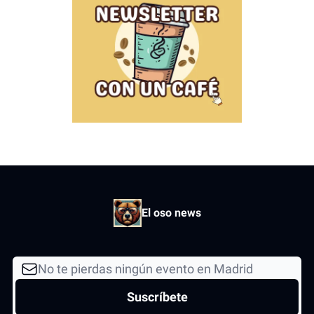
El oso news