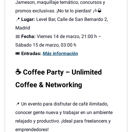
Jameson, maquillaje temático, concursos y
promos exclusivas. ¡No te lo pierdas! 🎶🥃
📍
Lugar:
Level Bar, Calle de San Bernardo 2,
Madrid
📅
Fecha:
Viernes 14 de marzo, 21:00 h –
Sábado 15 de marzo, 03:00 h
🎟️
Entradas:
Más información
☕ Coffee Party – Unlimited
Coffee & Networking
📌 Un evento para disfrutar de café ilimitado,
conocer gente nueva y trabajar en un ambiente
relajado y productivo. ¡Ideal para freelancers y
emprendedores!