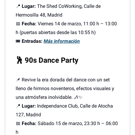
📍
Lugar:
The Shed CoWorking, Calle de
Hermosilla 48, Madrid
📅
Fecha:
Viernes 14 de marzo, 11:00 h – 13:00
h (puertas abiertas desde las 10:55 h)
🎟️
Entradas:
Más información
🕺
90s Dance Party
📌 Revive la era dorada del dance con un set
lleno de himnos noventeros, efectos visuales y
una atmósfera inolvidable. 🎶✨
📍
Lugar:
Independance Club, Calle de Atocha
127, Madrid
📅
Fecha:
Sábado 15 de marzo, 23:30 h – 06:00
h