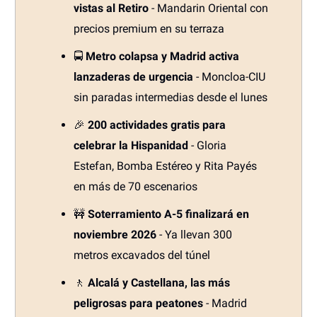
vistas al Retiro
- Mandarin Oriental con
precios premium en su terraza
🚍
Metro colapsa y Madrid activa
lanzaderas de urgencia
- Moncloa-CIU
sin paradas intermedias desde el lunes
🎉
200 actividades gratis para
celebrar la Hispanidad
- Gloria
Estefan, Bomba Estéreo y Rita Payés
en más de 70 escenarios
🚧
Soterramiento A-5 finalizará en
noviembre 2026
- Ya llevan 300
metros excavados del túnel
🚶
Alcalá y Castellana, las más
peligrosas para peatones
- Madrid