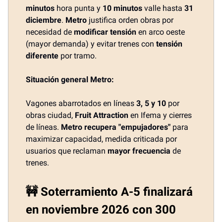
minutos
hora punta y
10 minutos
valle hasta
31
diciembre
.
Metro
justifica orden obras por
necesidad de
modificar tensión
en arco oeste
(mayor demanda) y evitar trenes con
tensión
diferente
por tramo.
Situación general Metro:
Vagones abarrotados en líneas
3, 5 y 10
por
obras ciudad,
Fruit Attraction
en Ifema y cierres
de líneas.
Metro recupera "empujadores"
para
maximizar capacidad, medida criticada por
usuarios que reclaman
mayor frecuencia
de
trenes.
🚧 Soterramiento A-5 finalizará
en noviembre 2026 con 300