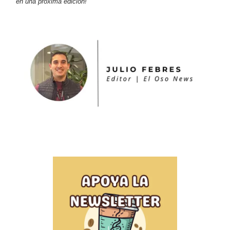
en una próxima edición!