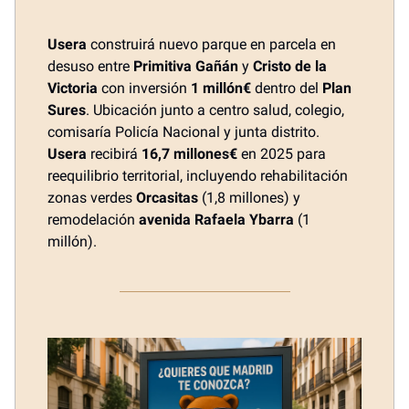
Usera
construirá nuevo parque en parcela en
desuso entre
Primitiva Gañán
y
Cristo de la
Victoria
con inversión
1 millón€
dentro del
Plan
Sures
. Ubicación junto a centro salud, colegio,
comisaría Policía Nacional y junta distrito.
Usera
recibirá
16,7 millones€
en 2025 para
reequilibrio territorial, incluyendo rehabilitación
zonas verdes
Orcasitas
(1,8 millones) y
remodelación
avenida Rafaela Ybarra
(1
millón).