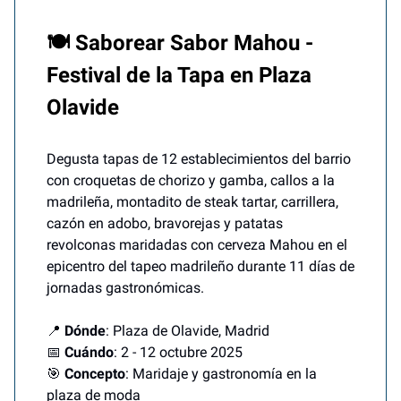
🍽️ Saborear Sabor Mahou -
Festival de la Tapa en Plaza
Olavide
Degusta tapas de 12 establecimientos del barrio
con croquetas de chorizo y gamba, callos a la
madrileña, montadito de steak tartar, carrillera,
cazón en adobo, bravorejas y patatas
revolconas maridadas con cerveza Mahou en el
epicentro del tapeo madrileño durante 11 días de
jornadas gastronómicas.
📍
Dónde
: Plaza de Olavide, Madrid
📅
Cuándo
: 2 - 12 octubre 2025
🎯
Concepto
: Maridaje y gastronomía en la
plaza de moda