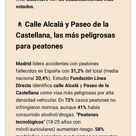
votados
.
🚶 Calle Alcalá y Paseo de la
Castellana, las más peligrosas
para peatones
Madrid
lidera accidentes con peatones
fallecidos en España con
31,2%
del total (media
nacional
20,4%
). Estudio
Fundación Línea
Directa
identifica
calle Alcalá
y
Paseo de la
Castellana
como vías más peligrosas por alta
densidad vehicular. En
72%
casos peatones no
infringieron normas, aunque
41%
había
consumido alcohol/drogas.
"Peatones
tecnológicos"
(18-25 años con
móvil/auriculares) aumentan riesgo.
58%