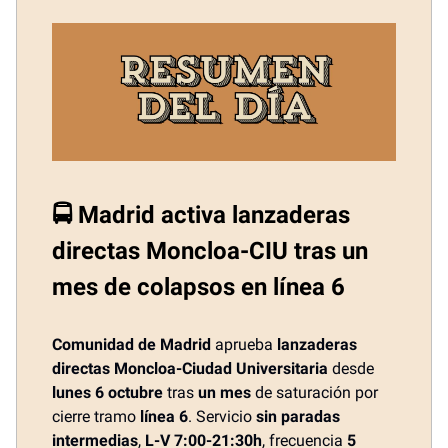
🚍 Madrid activa lanzaderas
directas Moncloa-CIU tras un
mes de colapsos en línea 6
Comunidad de Madrid
aprueba
lanzaderas
directas Moncloa-Ciudad Universitaria
desde
lunes 6 octubre
tras
un mes
de saturación por
cierre tramo
línea 6
. Servicio
sin paradas
intermedias
,
L-V 7:00-21:30h
, frecuencia
5