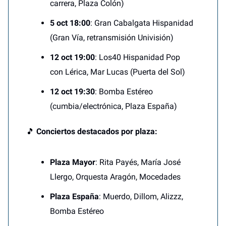
carrera, Plaza Colón)
5 oct 18:00
: Gran Cabalgata Hispanidad
(Gran Vía, retransmisión Univisión)
12 oct 19:00
: Los40 Hispanidad Pop
con Lérica, Mar Lucas (Puerta del Sol)
12 oct 19:30
: Bomba Estéreo
(cumbia/electrónica, Plaza España)
🎵
Conciertos destacados por plaza:
Plaza Mayor
: Rita Payés, María José
Llergo, Orquesta Aragón, Mocedades
Plaza España
: Muerdo, Dillom, Alizzz,
Bomba Estéreo