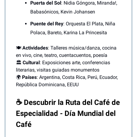
Puerta del Sol
: Nidia Góngora, Miranda!,
Babasónicos, Kevin Johansen
Puente del Rey
: Orquesta El Plata, Niña
Polaca, Bareto, Karina La Princesita
🍽️
Actividades
: Talleres música/danza, cocina
en vivo, cine, teatro, cuentacuentos, poesía
🏛️
Cultural
: Exposiciones arte, conferencias
literarias, visitas guiadas monumentos
🌍
Países
: Argentina, Costa Rica, Perú, Ecuador,
República Dominicana, EEUU
☕ Descubrir la Ruta del Café de
Especialidad - Día Mundial del
Café