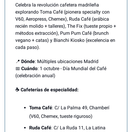
Celebra la revolución cafetera madrileña
explorando Toma Café (pionera specialty con
V60, Aeropress, Chemex), Ruda Café (arábica
recién molido + talleres), The Fix (tueste propio +
métodos extracción), Pum Pum Café (brunch
vegano + catas) y Bianchi Kiosko (excelencia en
cada paso).
📍
Dónde
: Múltiples ubicaciones Madrid
📅
Cuándo
: 1 octubre - Día Mundial del Café
(celebración anual)
☕ Cafeterías de especialidad:
Toma Café
: C/ La Palma 49, Chamberí
(V60, Chemex, tueste riguroso)
Ruda Café
: C/ La Ruda 11, La Latina