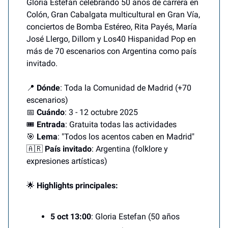
Gloria Estefan celebrando 50 años de carrera en
Colón, Gran Cabalgata multicultural en Gran Vía,
conciertos de Bomba Estéreo, Rita Payés, María
José Llergo, Dillom y Los40 Hispanidad Pop en
más de 70 escenarios con Argentina como país
invitado.
📍
Dónde
: Toda la Comunidad de Madrid (+70
escenarios)
📅
Cuándo
: 3 - 12 octubre 2025
🎟️
Entrada
: Gratuita todas las actividades
🎯
Lema
: "Todos los acentos caben en Madrid"
🇦🇷
País invitado
: Argentina (folklore y
expresiones artísticas)
🌟
Highlights principales:
5 oct 13:00
: Gloria Estefan (50 años