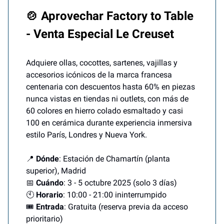
🍲 Aprovechar Factory to Table
- Venta Especial Le Creuset
Adquiere ollas, cocottes, sartenes, vajillas y
accesorios icónicos de la marca francesa
centenaria con descuentos hasta 60% en piezas
nunca vistas en tiendas ni outlets, con más de
60 colores en hierro colado esmaltado y casi
100 en cerámica durante experiencia inmersiva
estilo París, Londres y Nueva York.
📍
Dónde
: Estación de Chamartín (planta
superior), Madrid
📅
Cuándo
: 3 - 5 octubre 2025 (solo 3 días)
🕙
Horario
: 10:00 - 21:00 ininterrumpido
🎟️
Entrada
: Gratuita (reserva previa da acceso
prioritario)