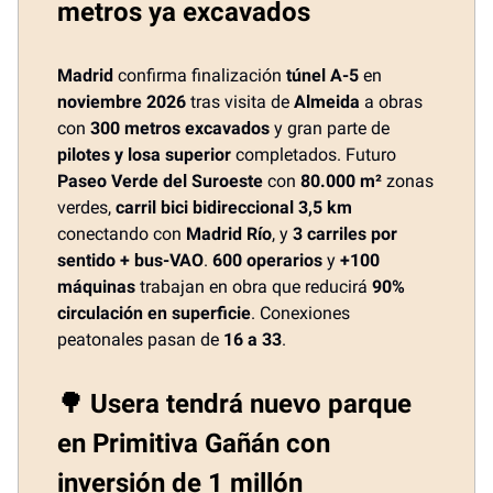
metros ya excavados
Madrid
confirma finalización
túnel A-5
en
noviembre 2026
tras visita de
Almeida
a obras
con
300 metros excavados
y gran parte de
pilotes y losa superior
completados. Futuro
Paseo Verde del Suroeste
con
80.000 m²
zonas
verdes,
carril bici bidireccional 3,5 km
conectando con
Madrid Río
, y
3 carriles por
sentido + bus-VAO
.
600 operarios
y
+100
máquinas
trabajan en obra que reducirá
90%
circulación en superficie
. Conexiones
peatonales pasan de
16 a 33
.
🌳 Usera tendrá nuevo parque
en Primitiva Gañán con
inversión de 1 millón