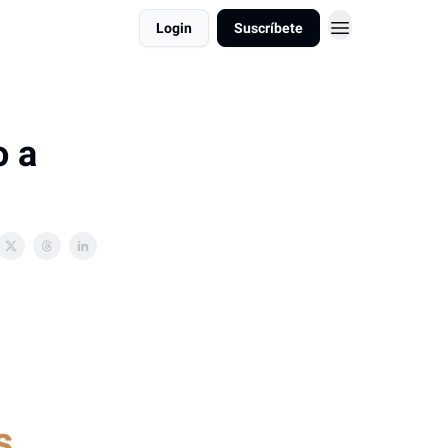
Login
Suscríbete
o a