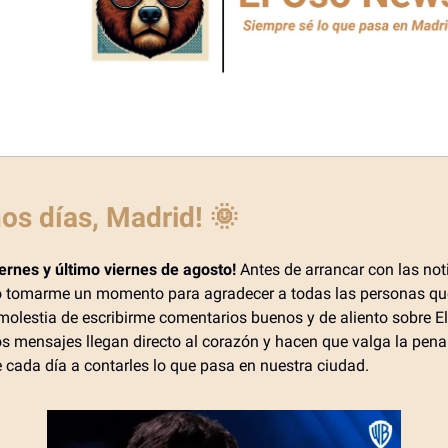
os días, Madrid!
🌞
iernes y último viernes de agosto!
Antes de arrancar con las noti
ro tomarme un momento para agradecer a todas las personas qu
molestia de escribirme comentarios buenos y de aliento sobre E
s mensajes llegan directo al corazón y hacen que valga la pena
 cada día a contarles lo que pasa en nuestra ciudad.