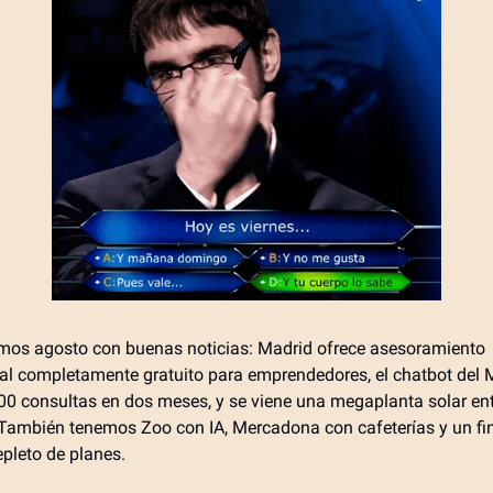
mos agosto con buenas noticias: Madrid ofrece asesoramiento
al completamente gratuito para emprendedores, el chatbot del 
500 consultas en dos meses, y se viene una megaplanta solar en
 También tenemos Zoo con IA, Mercadona con cafeterías y un fi
pleto de planes.