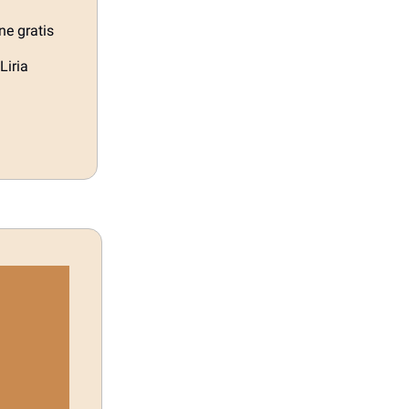
ne gratis
Liria