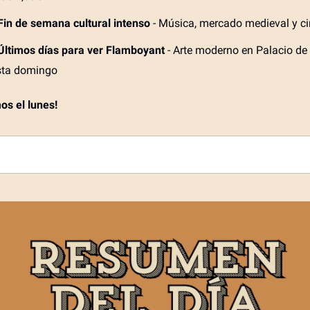
Fin de semana cultural intenso
- Música, mercado medieval y ci
Últimos días para ver Flamboyant
- Arte moderno en Palacio de 
sta domingo
os el lunes!