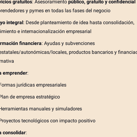
icios gratuitos
: Asesoramiento
público, gratuito y confidencial
rendedores y pymes en todas las fases del negocio
yo integral
: Desde planteamiento de idea hasta consolidación,
imiento e internacionalización empresarial
ormación financiera
: Ayudas y subvenciones
estatales/autonómicas/locales, productos bancarios y financia
rnativa
a emprender
:
Formas jurídicas empresariales
Plan de empresa estratégico
Herramientas manuales y simuladores
Proyectos tecnológicos con impacto positivo
a consolidar
: