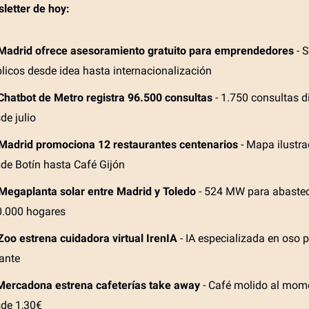
sletter de hoy:
Madrid ofrece asesoramiento gratuito para emprendedores
- S
licos desde idea hasta internacionalización
Chatbot de Metro registra 96.500 consultas
- 1.750 consultas d
de julio
Madrid promociona 12 restaurantes centenarios
- Mapa ilustr
de Botín hasta Café Gijón
Megaplanta solar entre Madrid y Toledo
- 524 MW para abaste
.000 hogares
Zoo estrena cuidadora virtual IrenIA
- IA especializada en oso 
ante
Mercadona estrena cafeterías take away
- Café molido al mom
de 1,30€