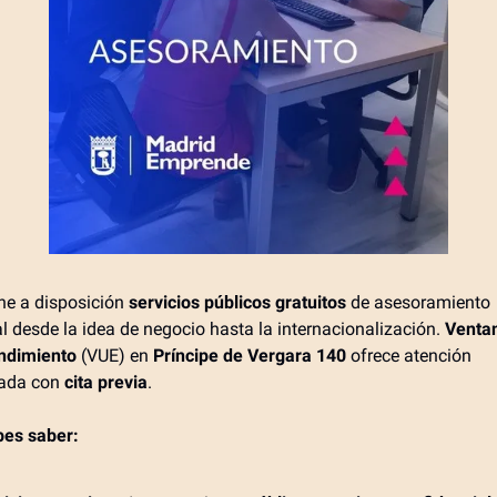
e a disposición
servicios públicos gratuitos
de asesoramiento
l desde la idea de negocio hasta la internacionalización.
Ventan
ndimiento
(VUE) en
Príncipe de Vergara 140
ofrece atención
zada con
cita previa
.
bes saber: