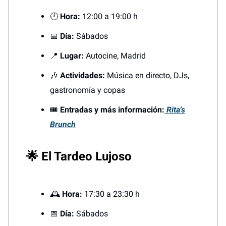
🕛
Hora:
12:00 a 19:00 h
📅
Día:
Sábados
📍
Lugar:
Autocine, Madrid
🎶
Actividades:
Música en directo, DJs,
gastronomía y copas
🎟️
Entradas y más información:
Rita's
Brunch
🌟 El Tardeo Lujoso
🕰️
Hora:
17:30 a 23:30 h
📅
Día:
Sábados