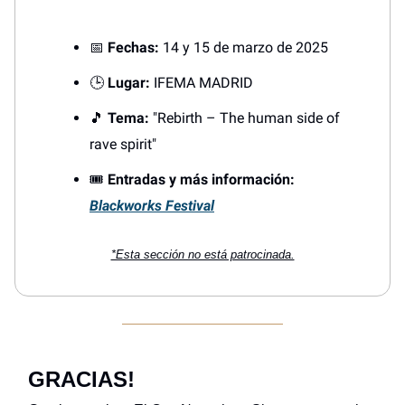
📅
Fechas:
14 y 15 de marzo de 2025
🕒
Lugar:
IFEMA MADRID
🎵
Tema:
"Rebirth – The human side of
rave spirit"
🎟️
Entradas y más información:
Blackworks Festival
*Esta sección no está patrocinada.
GRACIAS!