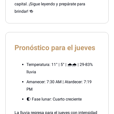
capital. ¡Sigue leyendo y prepárate para
brindar! 🍻
Pronóstico para el jueves
Temperatura: 11° | 5° | 🌧️🌧️ | 29-83%
lluvia
Amanecer: 7:30 AM | Atardecer: 7:19
PM
🌓 Fase lunar: Cuarto creciente
La lluvia regresa para el jueves con intensidad