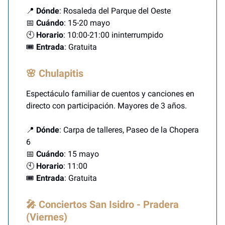
📍
Dónde
: Rosaleda del Parque del Oeste
📅
Cuándo
: 15-20 mayo
🕙
Horario
: 10:00-21:00 ininterrumpido
🎟️
Entrada
: Gratuita
🌸 Chulapitis
Espectáculo familiar de cuentos y canciones en
directo con participación. Mayores de 3 años.
📍
Dónde
: Carpa de talleres, Paseo de la Chopera
6
📅
Cuándo
: 15 mayo
🕙
Horario
: 11:00
🎟️
Entrada
: Gratuita
🎤 Conciertos San Isidro - Pradera
(Viernes)