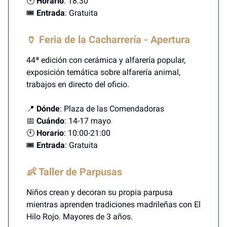
🕙
Horario
: 18:30
🎟️
Entrada
: Gratuita
🏺 Feria de la Cacharrería - Apertura
44ª edición con cerámica y alfarería popular,
exposición temática sobre alfarería animal,
trabajos en directo del oficio.
📍
Dónde
: Plaza de las Comendadoras
📅
Cuándo
: 14-17 mayo
🕙
Horario
: 10:00-21:00
🎟️
Entrada
: Gratuita
👶 Taller de Parpusas
Niños crean y decoran su propia parpusa
mientras aprenden tradiciones madrileñas con El
Hilo Rojo. Mayores de 3 años.