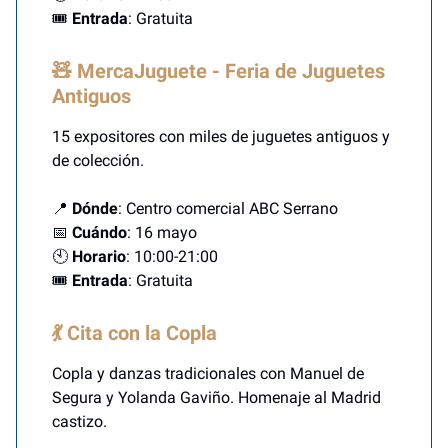
🎟️
Entrada
: Gratuita
🧸 MercaJuguete - Feria de Juguetes
Antiguos
15 expositores con miles de juguetes antiguos y
de colección.
📍
Dónde
: Centro comercial ABC Serrano
📅
Cuándo
: 16 mayo
🕙
Horario
: 10:00-21:00
🎟️
Entrada
: Gratuita
💃 Cita con la Copla
Copla y danzas tradicionales con Manuel de
Segura y Yolanda Gaviño. Homenaje al Madrid
castizo.