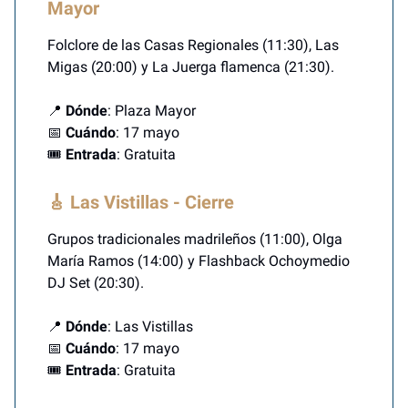
Mayor
Folclore de las Casas Regionales (11:30), Las
Migas (20:00) y La Juerga flamenca (21:30).
📍
Dónde
: Plaza Mayor
📅
Cuándo
: 17 mayo
🎟️
Entrada
: Gratuita
🎸 Las Vistillas - Cierre
Grupos tradicionales madrileños (11:00), Olga
María Ramos (14:00) y Flashback Ochoymedio
DJ Set (20:30).
📍
Dónde
: Las Vistillas
📅
Cuándo
: 17 mayo
🎟️
Entrada
: Gratuita