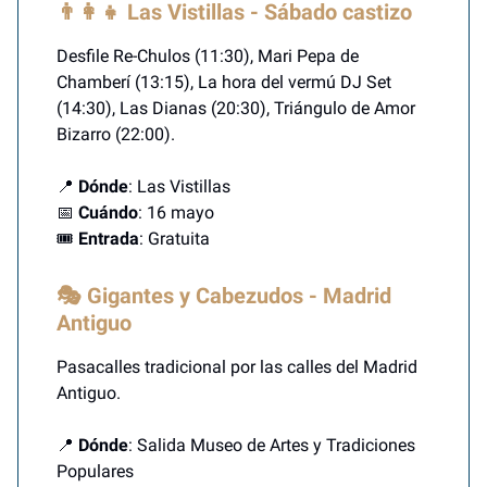
👨‍👩‍👧 Las Vistillas - Sábado castizo
Desfile Re-Chulos (11:30), Mari Pepa de
Chamberí (13:15), La hora del vermú DJ Set
(14:30), Las Dianas (20:30), Triángulo de Amor
Bizarro (22:00).
📍
Dónde
: Las Vistillas
📅
Cuándo
: 16 mayo
🎟️
Entrada
: Gratuita
🎭 Gigantes y Cabezudos - Madrid
Antiguo
Pasacalles tradicional por las calles del Madrid
Antiguo.
📍
Dónde
: Salida Museo de Artes y Tradiciones
Populares