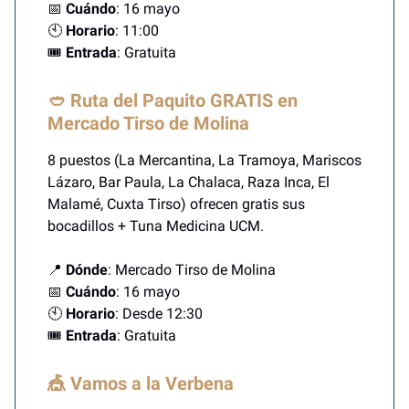
📅
Cuándo
: 16 mayo
🕙
Horario
: 11:00
🎟️
Entrada
: Gratuita
🥙 Ruta del Paquito GRATIS en
Mercado Tirso de Molina
8 puestos (La Mercantina, La Tramoya, Mariscos
Lázaro, Bar Paula, La Chalaca, Raza Inca, El
Malamé, Cuxta Tirso) ofrecen gratis sus
bocadillos + Tuna Medicina UCM.
📍
Dónde
: Mercado Tirso de Molina
📅
Cuándo
: 16 mayo
🕙
Horario
: Desde 12:30
🎟️
Entrada
: Gratuita
🎪 Vamos a la Verbena