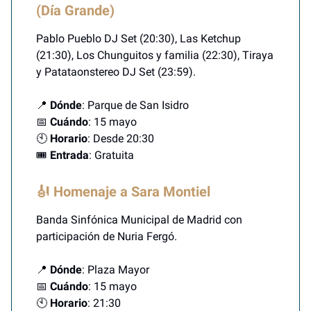
(Día Grande)
Pablo Pueblo DJ Set (20:30), Las Ketchup
(21:30), Los Chunguitos y familia (22:30), Tiraya
y Patataonstereo DJ Set (23:59).
📍
Dónde
: Parque de San Isidro
📅
Cuándo
: 15 mayo
🕙
Horario
: Desde 20:30
🎟️
Entrada
: Gratuita
🎻 Homenaje a Sara Montiel
Banda Sinfónica Municipal de Madrid con
participación de Nuria Fergó.
📍
Dónde
: Plaza Mayor
📅
Cuándo
: 15 mayo
🕙
Horario
: 21:30