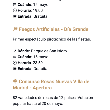
📅
Cuándo
: 15 mayo
🕙
Horario
: 19:00
🎟️
Entrada
: Gratuita
🎆 Fuegos Artificiales - Día Grande
Primer espectáculo pirotécnico de las fiestas.
📍
Dónde
: Parque de San Isidro
📅
Cuándo
: 15 mayo
🕙
Horario
: 23:59
🎟️
Entrada
: Gratuita
🌹 Concurso Rosas Nuevas Villa de
Madrid - Apertura
82 variedades de rosas de 12 países. Votación
popular hasta el 20 de mayo.