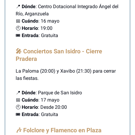
📍
Dónde
: Centro Dotacional Integrado Ángel del
Río, Arganzuela
📅
Cuándo
: 16 mayo
🕙
Horario
: 19:00
🎟️
Entrada
: Gratuita
🎤 Conciertos San Isidro - Cierre
Pradera
La Paloma (20:00) y Xavibo (21:30) para cerrar
las fiestas.
📍
Dónde
: Parque de San Isidro
📅
Cuándo
: 17 mayo
🕙
Horario
: Desde 20:00
🎟️
Entrada
: Gratuita
🎶 Folclore y Flamenco en Plaza