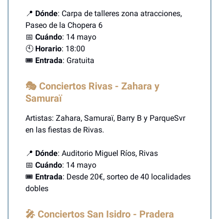
📍
Dónde
: Carpa de talleres zona atracciones,
Paseo de la Chopera 6
📅
Cuándo
: 14 mayo
🕙
Horario
: 18:00
🎟️
Entrada
: Gratuita
🎭 Conciertos Rivas - Zahara y
Samuraï
Artistas: Zahara, Samuraï, Barry B y ParqueSvr
en las fiestas de Rivas.
📍
Dónde
: Auditorio Miguel Ríos, Rivas
📅
Cuándo
: 14 mayo
🎟️
Entrada
: Desde 20€, sorteo de 40 localidades
dobles
🎤 Conciertos San Isidro - Pradera