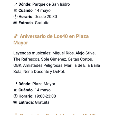
📍
Dónde
: Parque de San Isidro
📅
Cuándo
: 14 mayo
🕙
Horario
: Desde 20:30
🎟️
Entrada
: Gratuita
🎵 Aniversario de Los40 en Plaza
Mayor
Leyendas musicales: Miguel Ríos, Alejo Stivel,
The Refrescos, Sole Giménez, Celtas Cortos,
OBK, Amistades Peligrosas, Marilia de Ella Baila
Sola, Nena Daconte y DePol.
📍
Dónde
: Plaza Mayor
📅
Cuándo
: 14 mayo
🕙
Horario
: 19:00-23:00
🎟️
Entrada
: Gratuita