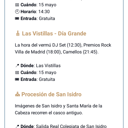
📅
Cuándo
: 15 mayo
🕙
Horario
: 14:30
🎟️
Entrada
: Gratuita
🎸 Las Vistillas - Día Grande
La hora del vermú DJ Set (12:30), Premios Rock
Villa de Madrid (18:00), Camellos (21:45).
📍
Dónde
: Las Vistillas
📅
Cuándo
: 15 mayo
🎟️
Entrada
: Gratuita
⛪ Procesión de San Isidro
Imágenes de San Isidro y Santa María de la
Cabeza recorren el casco antiguo.
📍
Dónde
: Salida Real Colegiata de San Isidro