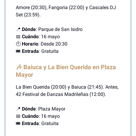
Amore (20:30), Fangoria (22:00) y Cascales DJ
Set (23:59).
📍
Dónde
: Parque de San Isidro
📅
Cuándo
: 16 mayo
🕙
Horario
: Desde 20:30
🎟️
Entrada
: Gratuita
🎶 Baiuca y La Bien Querida en Plaza
Mayor
La Bien Querida (20:00) y Baiuca (21:45). Antes,
42 Festival de Danzas Madrileñas (12:00).
📍
Dónde
: Plaza Mayor
📅
Cuándo
: 16 mayo
🎟️
Entrada
: Gratuita