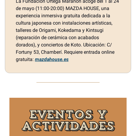
La Fundación Ortega Marañón acoge del 1 al 24
de mayo (11:00-20:00) MAZDA HOUSE, una
experiencia inmersiva gratuita dedicada a la
cultura japonesa con instalaciones artísticas,
talleres de Origami, Kokedama y Kintsugi
(reparación de cerámica con acabados
dorados), y conciertos de Koto. Ubicación: C/
Fortuny 53, Chamberí. Requiere entrada online
gratuita:
mazdahouse.es