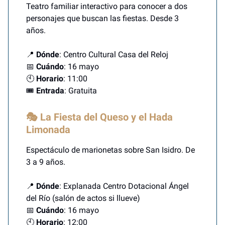
Teatro familiar interactivo para conocer a dos
personajes que buscan las fiestas. Desde 3
años.
📍
Dónde
: Centro Cultural Casa del Reloj
📅
Cuándo
: 16 mayo
🕙
Horario
: 11:00
🎟️
Entrada
: Gratuita
🎭 La Fiesta del Queso y el Hada
Limonada
Espectáculo de marionetas sobre San Isidro. De
3 a 9 años.
📍
Dónde
: Explanada Centro Dotacional Ángel
del Río (salón de actos si llueve)
📅
Cuándo
: 16 mayo
🕙
Horario
: 12:00