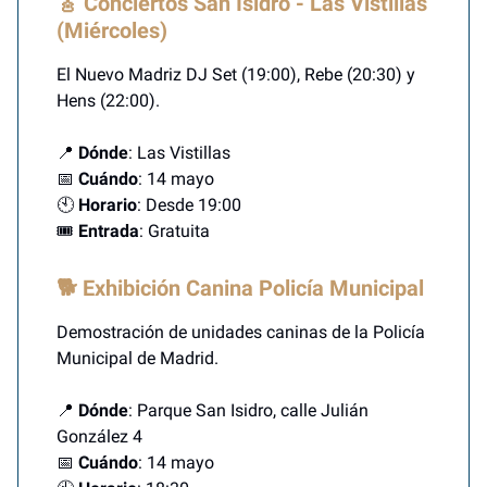
🎸 Conciertos San Isidro - Las Vistillas
(Miércoles)
El Nuevo Madriz DJ Set (19:00), Rebe (20:30) y
Hens (22:00).
📍
Dónde
: Las Vistillas
📅
Cuándo
: 14 mayo
🕙
Horario
: Desde 19:00
🎟️
Entrada
: Gratuita
🐕 Exhibición Canina Policía Municipal
Demostración de unidades caninas de la Policía
Municipal de Madrid.
📍
Dónde
: Parque San Isidro, calle Julián
González 4
📅
Cuándo
: 14 mayo