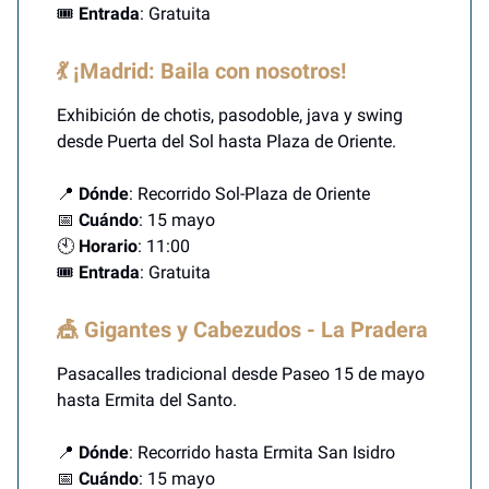
🎟️
Entrada
: Gratuita
💃 ¡Madrid: Baila con nosotros!
Exhibición de chotis, pasodoble, java y swing
desde Puerta del Sol hasta Plaza de Oriente.
📍
Dónde
: Recorrido Sol-Plaza de Oriente
📅
Cuándo
: 15 mayo
🕙
Horario
: 11:00
🎟️
Entrada
: Gratuita
🎪 Gigantes y Cabezudos - La Pradera
Pasacalles tradicional desde Paseo 15 de mayo
hasta Ermita del Santo.
📍
Dónde
: Recorrido hasta Ermita San Isidro
📅
Cuándo
: 15 mayo