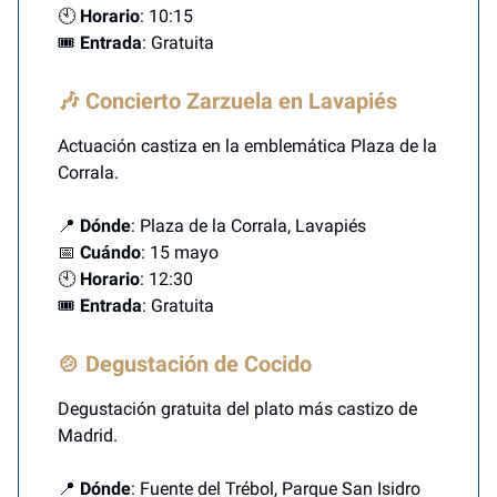
🕙
Horario
: 10:15
🎟️
Entrada
: Gratuita
🎶 Concierto Zarzuela en Lavapiés
Actuación castiza en la emblemática Plaza de la
Corrala.
📍
Dónde
: Plaza de la Corrala, Lavapiés
📅
Cuándo
: 15 mayo
🕙
Horario
: 12:30
🎟️
Entrada
: Gratuita
🍲 Degustación de Cocido
Degustación gratuita del plato más castizo de
Madrid.
📍
Dónde
: Fuente del Trébol, Parque San Isidro