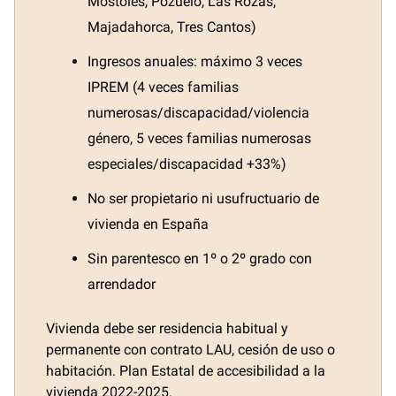
Móstoles, Pozuelo, Las Rozas,
Majadahorca, Tres Cantos)
Ingresos anuales: máximo 3 veces
IPREM (4 veces familias
numerosas/discapacidad/violencia
género, 5 veces familias numerosas
especiales/discapacidad +33%)
No ser propietario ni usufructuario de
vivienda en España
Sin parentesco en 1º o 2º grado con
arrendador
Vivienda debe ser residencia habitual y
permanente con contrato LAU, cesión de uso o
habitación. Plan Estatal de accesibilidad a la
vivienda 2022-2025.