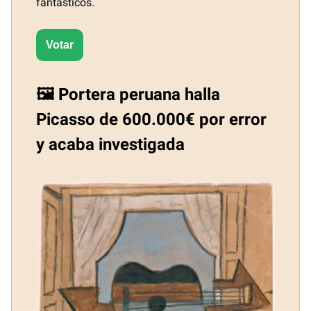
fantásticos.
Votar
🖼️ Portera peruana halla
Picasso de 600.000€ por error
y acaba investigada