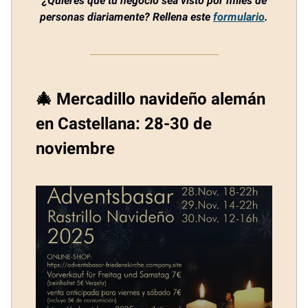
¿Quieres que tu negocio sea visto por miles de
personas diariamente? Rellena este
formulario
.
🎄 Mercadillo navideño alemán
en Castellana: 28-30 de
noviembre