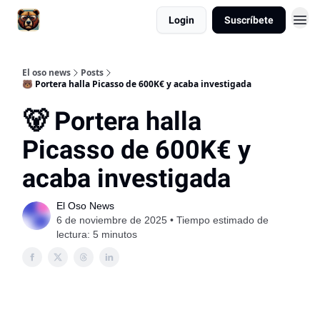
Login
Suscríbete
El oso news
Posts
🐻 Portera halla Picasso de 600K€ y acaba investigada
🐻 Portera halla
Picasso de 600K€ y
acaba investigada
El Oso News
6 de noviembre de 2025 • Tiempo estimado de
lectura: 5 minutos