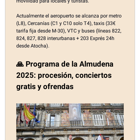
movilidad para locales y turistas.
Actualmente el aeropuerto se alcanza por metro
(L8), Cercanías (C1 y C10 solo T4), taxis (33€
tarifa fija desde M-30), VTC y buses (líneas 822,
824, 827, 828 interurbanas + 203 Exprés 24h
desde Atocha).
🙏 Programa de la Almudena
2025: procesión, conciertos
gratis y ofrendas