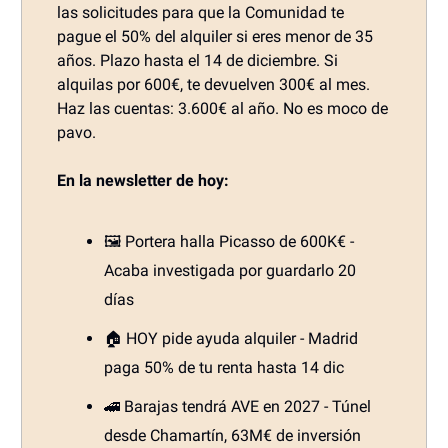
las solicitudes para que la Comunidad te
pague el 50% del alquiler si eres menor de 35
años. Plazo hasta el 14 de diciembre. Si
alquilas por 600€, te devuelven 300€ al mes.
Haz las cuentas: 3.600€ al año. No es moco de
pavo.
En la newsletter de hoy:
🖼️ Portera halla Picasso de 600K€ -
Acaba investigada por guardarlo 20
días
🏠 HOY pide ayuda alquiler - Madrid
paga 50% de tu renta hasta 14 dic
🚄 Barajas tendrá AVE en 2027 - Túnel
desde Chamartín, 63M€ de inversión