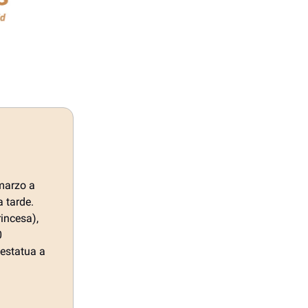
marzo a
 tarde.
incesa),
0
 estatua a