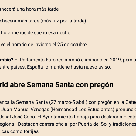
necerá una hora más tarde
checerá más tarde (más luz por la tarde)
 hora menos de sueño esa noche
ve el horario de invierno el 25 de octubre
ambio?
El Parlamento Europeo aprobó eliminarlo en 2019, pero s
ntre países. España lo mantiene hasta nuevo aviso.
rid abre Semana Santa con pregón
anca la Semana Santa (27 marzo-5 abril) con pregón en la Cated
 Juan Manuel Venegas (Hermandad Los Estudiantes) pronunció
rdenal José Cobo. El Ayuntamiento trabaja para declararla Fiesta
egional. Destacan carrera oficial por Puerta del Sol y tradicione
cas como torrijas.