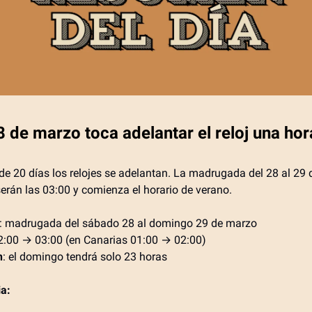
8 de marzo toca adelantar el reloj una hor
e 20 días los relojes se adelantan. La madrugada del 28 al 29
serán las 03:00 y comienza el horario de verano.
: madrugada del sábado 28 al domingo 29 de marzo
02:00 → 03:00 (en Canarias 01:00 → 02:00)
n
: el domingo tendrá solo 23 horas
a: