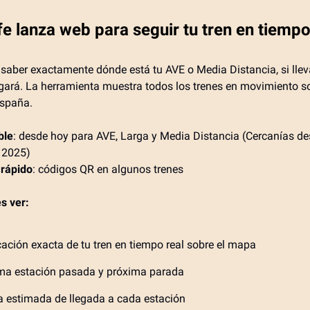
e lanza web para seguir tu tren en tiempo
saber exactamente dónde está tu AVE o Media Distancia, si llev
gará. La herramienta muestra todos los trenes en movimiento so
spaña.
ble
: desde hoy para AVE, Larga y Media Distancia (Cercanías d
 2025)
rápido
: códigos QR en algunos trenes
s ver:
ación exacta de tu tren en tiempo real sobre el mapa
ima estación pasada y próxima parada
a estimada de llegada a cada estación