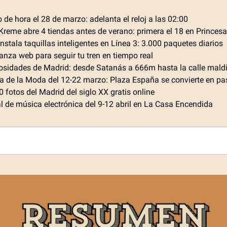
de hora el 28 de marzo: adelanta el reloj a las 02:00
 Kreme abre 4 tiendas antes de verano: primera el 18 en Princesa
nstala taquillas inteligentes en Línea 3: 3.000 paquetes diarios
anza web para seguir tu tren en tiempo real
iosidades de Madrid: desde Satanás a 666m hasta la calle mald
 de la Moda del 12-22 marzo: Plaza España se convierte en pa
 fotos del Madrid del siglo XX gratis online
al de música electrónica del 9-12 abril en La Casa Encendida