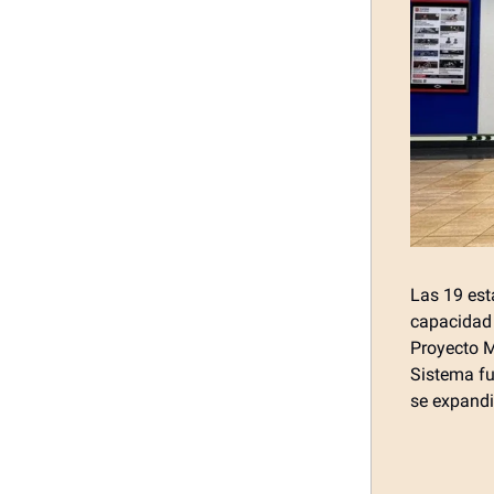
Las 19 est
capacidad 
Proyecto M
Sistema fu
se expandir