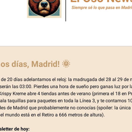
os días, Madrid! 🌞
de 20 días adelantamos el reloj: la madrugada del 28 al 29 de 
serán las 03:00. Pierdes una hora de sueño pero ganas luz por la
rispy Kreme abre 4 tiendas antes de verano (primera el 18 en Pr
ala taquillas para paquetes en toda la Línea 3, y te contamos 1
des de Madrid que probablemente no conocías (spoiler: la única
el mundo está en el Retiro a 666 metros de altura).
sletter de hoy: