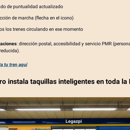
ado de puntualidad actualizado
cción de marcha (flecha en el icono)
os los trenes circulando en ese momento
taciones
: dirección postal, accesibilidad y servicio PMR (person
reducida).
a tu tren aquí
o instala taquillas inteligentes en toda la