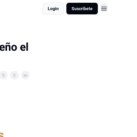
Login
Suscríbete
eño el