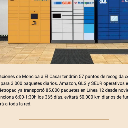
aciones de Moncloa a El Casar tendrán 57 puntos de recogida 
para 3.000 paquetes diarios. Amazon, GLS y SEUR operativos en
etropaq ya transportó 85.000 paquetes en Línea 12 desde novi
nciona 6:00-1:30h los 365 días, evitará 50.000 km diarios de fu
á a toda la red.