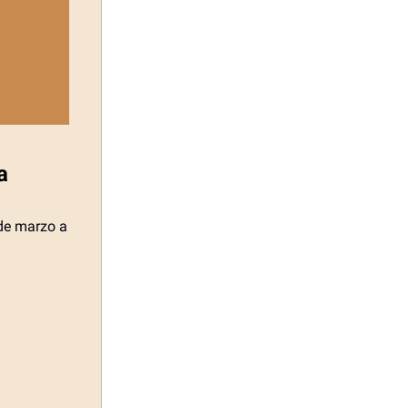
a
 de marzo a