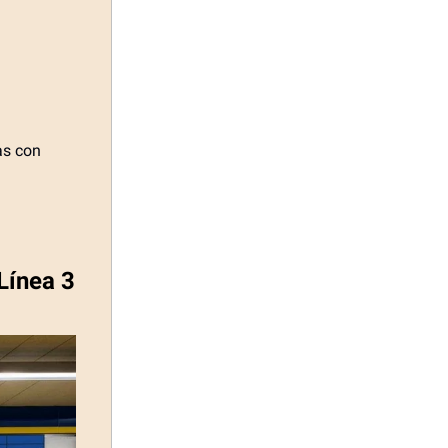
as con
 Línea 3