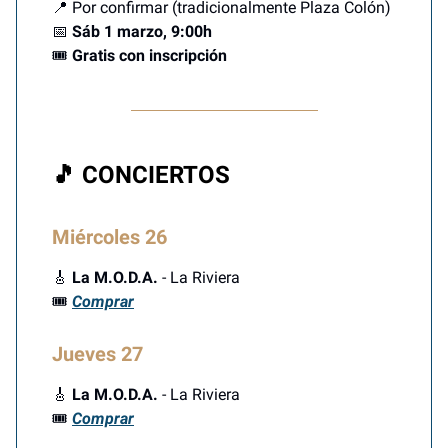
📍 Por confirmar (tradicionalmente Plaza Colón)
📅
Sáb 1 marzo, 9:00h
🎟️
Gratis con inscripción
🎵 CONCIERTOS
Miércoles 26
🎸
La M.O.D.A.
- La Riviera
🎟️
Comprar
Jueves 27
🎸
La M.O.D.A.
- La Riviera
🎟️
Comprar