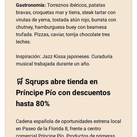
Gastronomía:
Torreznos ibéricos, patatas
bravas, croquetas mar y tierra, steak tartar con
virutas de yema, tostada atún rojo, burrata con
chutney, hamburguesa buey con bearnesa
trufada. Pizzas, caviar, torrija chocolate tres
leches.
Inspiración: Jazz Kissa japoneses. Curaduría
musical trabajada durante un año.
🛒 Sqrups abre tienda en
Príncipe Pío con descuentos
hasta 80%
Cadena española de oportunidades estrena local
en Paseo de la Florida 8, frente a centro
comercial Príncipe Pío. Productos de primeras