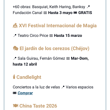
+60 obras: Basquiat, Keith Haring, Banksy 📍
Fundación Canal 📅
Hasta 3 mayo
🎟️
GRATIS
🎪 XVI Festival Internacional de Magia
📍 Teatro Circo Price 📅
Hasta 15 marzo
🎭 El jardín de los cerezos (Chéjov)
📍 Sala Guirau, Fernán Gómez 📅
Mar-Dom,
hasta 12 abril
🕯️ Candlelight
Conciertos a la luz de velas 📍 Varios espacios
🎟️
Comprar
🍽️ China Taste 2026