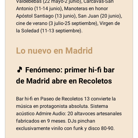
Valdebebas (22 mayo-2 junio), Cárcavas-San
Antonio (11-14 junio), Manoteras en honor
Apóstol Santiago (13 junio), San Juan (20 junio),
cine de verano (3 julio-25 septiembre), Virgen de
la Soledad (11-13 septiembre).
Lo nuevo en Madrid
🎵 Fenómeno: primer hi-fi bar
de Madrid abre en Recoletos
Bar hi-fi en Paseo de Recoletos 13 convierte la
música en protagonista absoluta. Sistema
acústico Admire Audio: 20 altavoces artesanales
fabricados en 9 meses. DJs pinchan
exclusivamente vinilo con funk y disco 80-90.