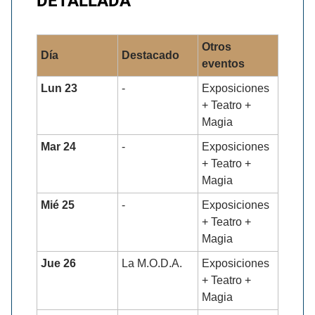
DETALLADA
Otros
Día
Destacado
eventos
Lun 23
-
Exposiciones
+ Teatro +
Magia
Mar 24
-
Exposiciones
+ Teatro +
Magia
Mié 25
-
Exposiciones
+ Teatro +
Magia
Jue 26
La M.O.D.A.
Exposiciones
+ Teatro +
Magia