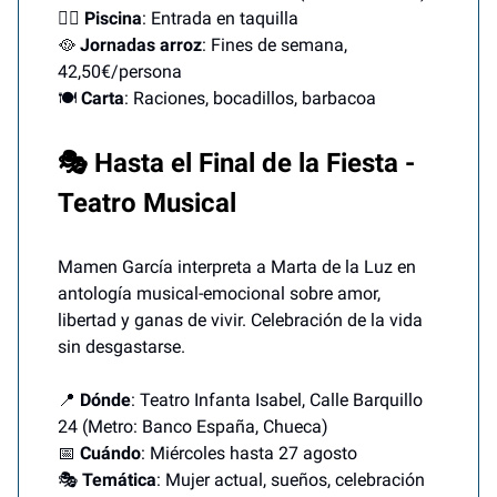
🏊‍♀️
Piscina
: Entrada en taquilla
🥘
Jornadas arroz
: Fines de semana,
42,50€/persona
🍽️
Carta
: Raciones, bocadillos, barbacoa
🎭 Hasta el Final de la Fiesta -
Teatro Musical
Mamen García interpreta a Marta de la Luz en
antología musical-emocional sobre amor,
libertad y ganas de vivir. Celebración de la vida
sin desgastarse.
📍
Dónde
: Teatro Infanta Isabel, Calle Barquillo
24 (Metro: Banco España, Chueca)
📅
Cuándo
: Miércoles hasta 27 agosto
🎭
Temática
: Mujer actual, sueños, celebración