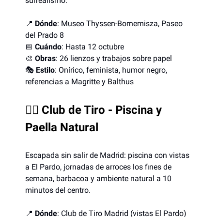
surrealismo.
📍
Dónde
: Museo Thyssen-Bornemisza, Paseo
del Prado 8
📅
Cuándo
: Hasta 12 octubre
🎨
Obras
: 26 lienzos y trabajos sobre papel
🎭
Estilo
: Onírico, feminista, humor negro,
referencias a Magritte y Balthus
🏊‍♀️ Club de Tiro - Piscina y
Paella Natural
Escapada sin salir de Madrid: piscina con vistas
a El Pardo, jornadas de arroces los fines de
semana, barbacoa y ambiente natural a 10
minutos del centro.
📍
Dónde
: Club de Tiro Madrid (vistas El Pardo)