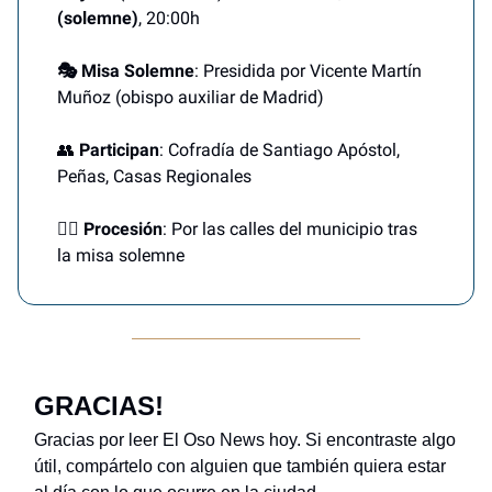
(solemne)
, 20:00h
🎭 Misa Solemne
: Presidida por Vicente Martín
Muñoz (obispo auxiliar de Madrid)
👥
Participan
: Cofradía de Santiago Apóstol,
Peñas, Casas Regionales
🚶‍♂️ Procesión
: Por las calles del municipio tras
la misa solemne
GRACIAS!
Gracias por leer El Oso News hoy. Si encontraste algo
útil, compártelo con alguien que también quiera estar