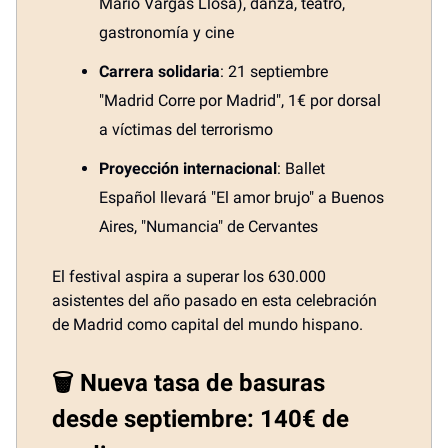
Mario Vargas Llosa), danza, teatro,
gastronomía y cine
Carrera solidaria
: 21 septiembre
"Madrid Corre por Madrid", 1€ por dorsal
a víctimas del terrorismo
Proyección internacional
: Ballet
Español llevará "El amor brujo" a Buenos
Aires, "Numancia" de Cervantes
El festival aspira a superar los 630.000
asistentes del año pasado en esta celebración
de Madrid como capital del mundo hispano.
🗑️ Nueva tasa de basuras
desde septiembre: 140€ de