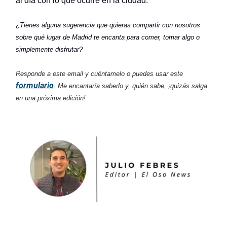
al día con lo que ocurre en la ciudad.
¿Tienes alguna sugerencia que quieras compartir con nosotros
sobre qué lugar de Madrid te encanta para comer, tomar algo o
simplemente disfrutar?
Responde a este email y cuéntamelo o puedes usar este
formulario
. Me encantaría saberlo y, quién sabe, ¡quizás salga
en una próxima edición!