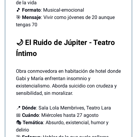
de la vida
🎵
Formato
: Musical-emocional
🎯
Mensaje
: Vivir como jóvenes de 20 aunque
tengas 70
🌙 El Ruido de Júpiter - Teatro
Íntimo
Obra conmovedora en habitación de hotel donde
Gabi y María enfrentan insomnio y
existencialismo. Aborda suicidio con crudeza y
sensibilidad, sin moralizar.
📍
Dónde
: Sala Lola Membrives, Teatro Lara
📅
Cuándo
: Miércoles hasta 27 agosto
🎭
Temática
: Absurdo, existencial, humor y
delirio