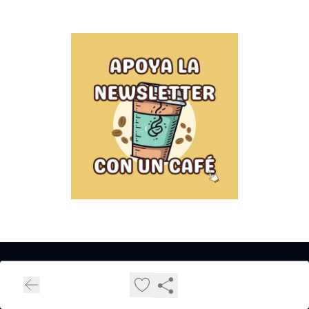
El oso news