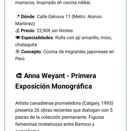
mariscos. Inspirado en cocina nikkei.
📍
Dónde
: Calle Génova 11 (Metro: Alonso
Martínez)
💰
Precio
: 22,90€ sin límites
🍽️
Especialidades
: Rolls con ají amarillo, miso,
chalaquita
🎯
Concepto
: Cocina de migrantes japoneses en
Perú
🎨 Anna Weyant - Primera
Exposición Monográfica
Artista canadiense prometedora (Calgary, 1995)
presenta 26 obras recientes que dialogan con 5
piezas de la colección permanente. Figuras
femeninas misteriosas entre Barroco y