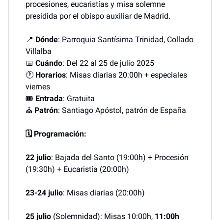
procesiones, eucaristías y misa solemne
presidida por el obispo auxiliar de Madrid.
📍
Dónde
: Parroquia Santísima Trinidad, Collado
Villalba
📅
Cuándo
: Del 22 al 25 de julio 2025
🕐
Horarios
: Misas diarias 20:00h + especiales
viernes
🎟️
Entrada
: Gratuita
⛪
Patrón
: Santiago Apóstol, patrón de España
🗓️ Programación:
22 julio
: Bajada del Santo (19:00h) + Procesión
(19:30h) + Eucaristía (20:00h)
23-24 julio
: Misas diarias (20:00h)
25 julio
(Solemnidad): Misas 10:00h,
11:00h