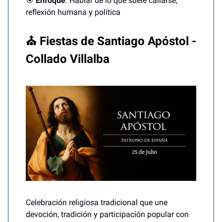
🎯
Enfoque
: Hablar de lo que suele callarse,
reflexión humana y política
⛪ Fiestas de Santiago Apóstol -
Collado Villalba
Celebración religiosa tradicional que une
devoción, tradición y participación popular con