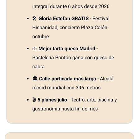
integral durante 6 años desde 2026
🎤
Gloria Estefan GRATIS
- Festival
Hispanidad, concierto Plaza Colón
octubre
🧀
Mejor tarta queso Madrid
-
Pastelería Pontón gana con queso de
cabra
🏛️
Calle porticada más larga
- Alcalá
récord mundial con 396 metros
🎬
5 planes julio
- Teatro, arte, piscina y
gastronomía hasta fin de mes