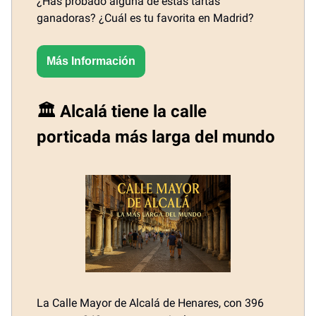
¿Has probado alguna de estas tartas
ganadoras? ¿Cuál es tu favorita en Madrid?
Más Información
🏛️ Alcalá tiene la calle
porticada más larga del mundo
La Calle Mayor de Alcalá de Henares, con 396