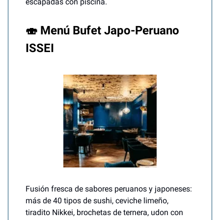
escapadas con piscina.
🍣 Menú Bufet Japo-Peruano
ISSEI
Fusión fresca de sabores peruanos y japoneses:
más de 40 tipos de sushi, ceviche limeño,
tiradito Nikkei, brochetas de ternera, udon con