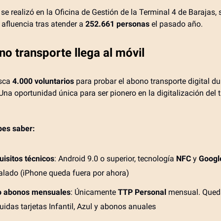
 se realizó en la Oficina de Gestión de la Terminal 4 de Barajas
afluencia tras atender a
252.661 personas
el pasado año.
o transporte llega al móvil
sca
4.000 voluntarios
para probar el abono transporte digital d
na oportunidad única para ser pionero en la digitalización del 
bes saber:
uisitos técnicos
: Android 9.0 o superior, tecnología
NFC
y
Googl
talado (iPhone queda fuera por ahora)
o abonos mensuales
: Únicamente
TTP Personal
mensual. Qued
uidas tarjetas Infantil, Azul y abonos anuales