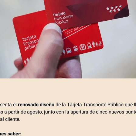
senta el
renovado diseño
de la Tarjeta Transporte Público que l
os a partir de agosto, junto con la apertura de cinco nuevos pun
al cliente.
bes saber: