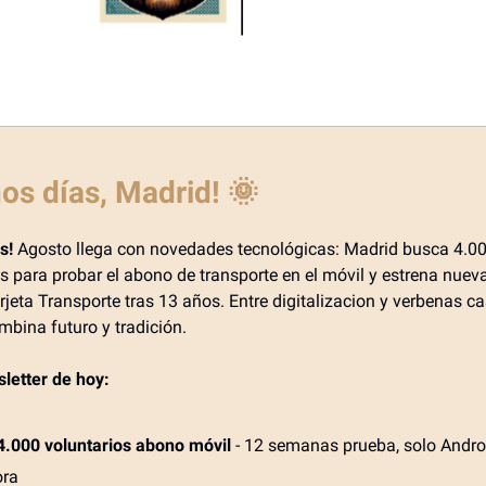
os días, Madrid!
🌞
s!
Agosto llega con novedades tecnológicas: Madrid busca 4.0
os para probar el abono de transporte en el móvil y estrena nue
rjeta Transporte tras 13 años. Entre digitalizacion y verbenas cas
mbina futuro y tradición.
sletter de hoy:
4.000 voluntarios abono móvil
- 12 semanas prueba, solo Andro
ora