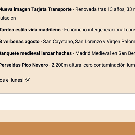
Nueva imagen Tarjeta Transporte
- Renovada tras 13 años, 33 
culación
Tardeo estilo vida madrileño
- Fenómeno intergeneracional con
3 verbenas agosto
- San Cayetano, San Lorenzo y Virgen Palo
Banquete medieval lanzar hachas
- Madrid Medieval en San Be
Perseidas Pico Nevero
- 2.200m altura, cero contaminación lum
s el lunes! 🐻