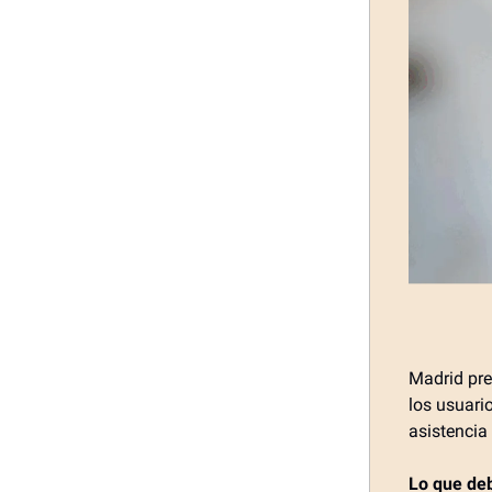
Madrid pre
los usuari
asistencia 
Lo que de