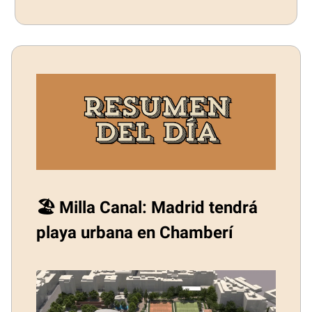
🏖️ Milla Canal: Madrid tendrá
playa urbana en Chamberí