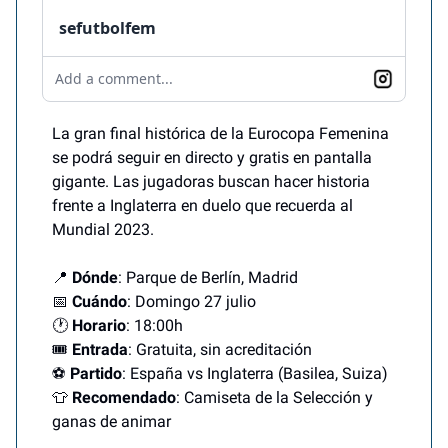
sefutbolfem
Add a comment...
La gran final histórica de la Eurocopa Femenina
se podrá seguir en directo y gratis en pantalla
gigante. Las jugadoras buscan hacer historia
frente a Inglaterra en duelo que recuerda al
Mundial 2023.
📍
Dónde
: Parque de Berlín, Madrid
📅
Cuándo
: Domingo 27 julio
🕐
Horario
: 18:00h
🎟️
Entrada
: Gratuita, sin acreditación
⚽
Partido
: España vs Inglaterra (Basilea, Suiza)
👕
Recomendado
: Camiseta de la Selección y
ganas de animar