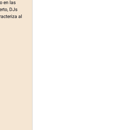
o en las
erto, DJs
acteriza al