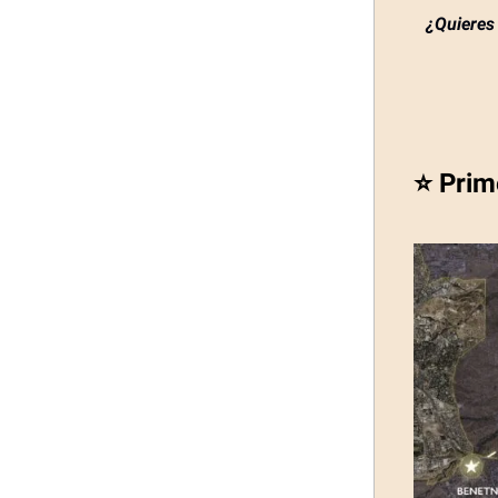
¿Quieres 
⭐ Prim