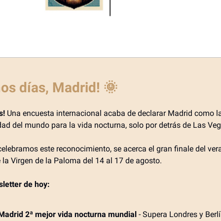
os días, Madrid!
🌞
s!
Una encuesta internacional acaba de declarar Madrid como 
dad del mundo para la vida nocturna, solo por detrás de Las Veg
elebramos este reconocimiento, se acerca el gran finale del ver
 la Virgen de la Paloma del 14 al 17 de agosto.
sletter de hoy:
Madrid 2ª mejor vida nocturna mundial
- Supera Londres y Berl