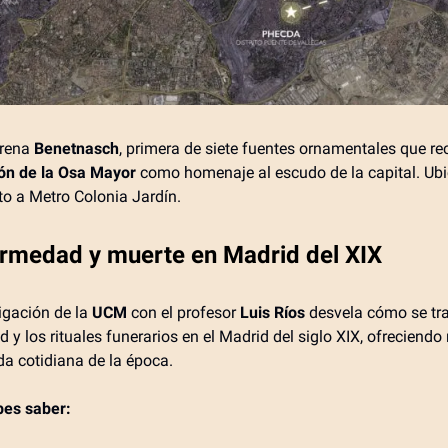
trena
Benetnasch
, primera de siete fuentes ornamentales que re
ón de la Osa Mayor
como homenaje al escudo de la capital. Ub
nto a Metro Colonia Jardín.
ermedad y muerte en Madrid del XIX
igación de la
UCM
con el profesor
Luis Ríos
desvela cómo se tra
 y los rituales funerarios en el Madrid del siglo XIX, ofreciendo
ida cotidiana de la época.
bes saber: