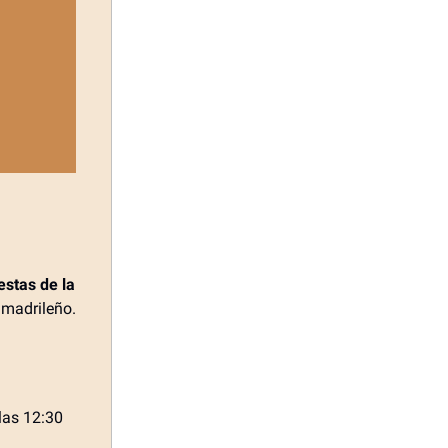
estas de la
o madrileño.
las 12:30