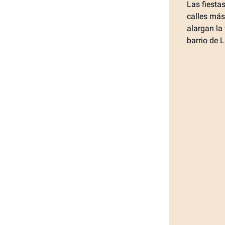
Las fiesta
calles más
alargan la
barrio de 