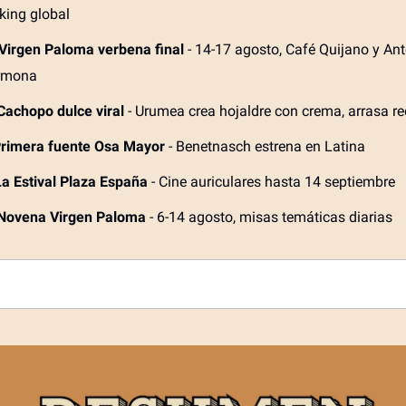
king global
Virgen Paloma verbena final
- 14-17 agosto, Café Quijano y An
rmona
Cachopo dulce viral
- Urumea crea hojaldre con crema, arrasa r
rimera fuente Osa Mayor
- Benetnasch estrena en Latina
La Estival Plaza España
- Cine auriculares hasta 14 septiembre
Novena Virgen Paloma
- 6-14 agosto, misas temáticas diarias