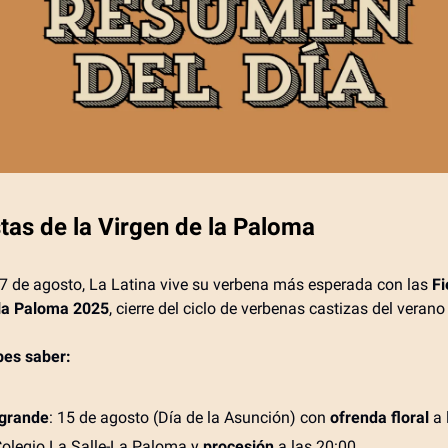
stas de la Virgen de la Paloma
17 de agosto, La Latina vive su verbena más esperada con las
Fi
 la Paloma 2025
, cierre del ciclo de verbenas castizas del veran
bes saber:
 grande
: 15 de agosto (Día de la Asunción) con
ofrenda floral
a 
Colegio La Salle-La Paloma y
procesión
a las 20:00