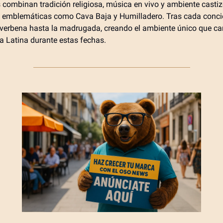
s combinan tradición religiosa, música en vivo y ambiente castiz
 emblemáticas como Cava Baja y Humilladero. Tras cada conci
 verbena hasta la madrugada, creando el ambiente único que car
La Latina durante estas fechas.