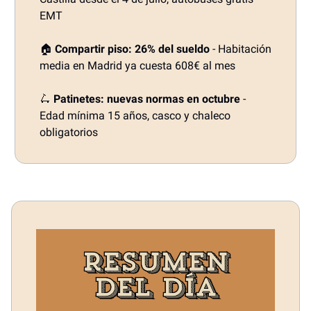
EMT
🏠
Compartir piso: 26% del sueldo
- Habitación
media en Madrid ya cuesta 608€ al mes
🛴
Patinetes: nuevas normas en octubre
-
Edad mínima 15 años, casco y chaleco
obligatorios