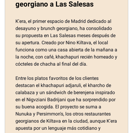
georgiano a Las Salesas
K'era, el primer espacio de Madrid dedicado al
desayuno y brunch georgiano, ha consolidado
su propuesta en Las Salesas meses después de
su apertura. Creado por Nino Kiltava, el local
funciona como una casa abierta de la mañana a
la noche, con café, khachapuri recién horneado y
cócteles de chacha al final del día.
Entre los platos favoritos de los clientes
destacan el khachapuri adjaruli, el kharcho de
calabaza y un sándwich de berenjena inspirado
en el Nigvziani Badrijani que ha sorprendido por
su buena acogida. El proyecto se suma a
Nunuka y Persimmon's, los otros restaurantes
georgianos de Kiltava en la ciudad, aunque K'era
apuesta por un lenguaje más cotidiano y