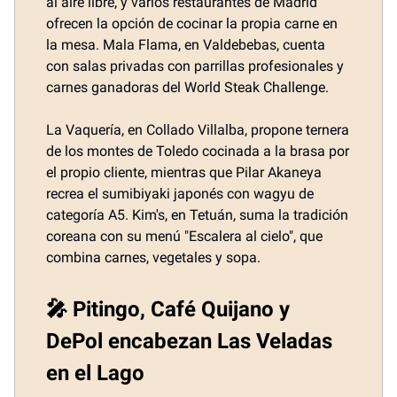
al aire libre, y varios restaurantes de Madrid
ofrecen la opción de cocinar la propia carne en
la mesa. Mala Flama, en Valdebebas, cuenta
con salas privadas con parrillas profesionales y
carnes ganadoras del World Steak Challenge.
La Vaquería, en Collado Villalba, propone ternera
de los montes de Toledo cocinada a la brasa por
el propio cliente, mientras que Pilar Akaneya
recrea el sumibiyaki japonés con wagyu de
categoría A5. Kim's, en Tetuán, suma la tradición
coreana con su menú "Escalera al cielo", que
combina carnes, vegetales y sopa.
🎤 Pitingo, Café Quijano y
DePol encabezan Las Veladas
en el Lago