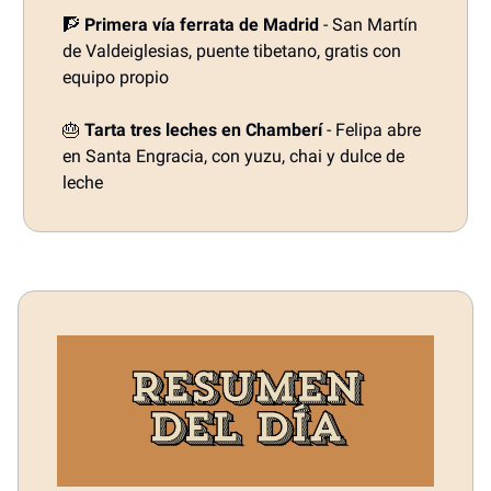
🧗
Primera vía ferrata de Madrid
- San Martín
de Valdeiglesias, puente tibetano, gratis con
equipo propio
🎂
Tarta tres leches en Chamberí
- Felipa abre
en Santa Engracia, con yuzu, chai y dulce de
leche