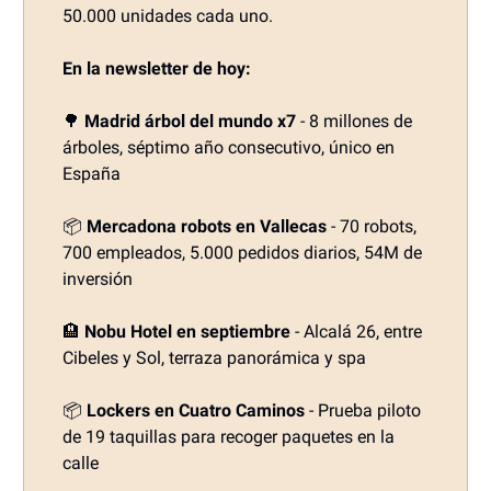
50.000 unidades cada uno.
En la newsletter de hoy:
🌳
Madrid árbol del mundo x7
- 8 millones de
árboles, séptimo año consecutivo, único en
España
📦
Mercadona robots en Vallecas
- 70 robots,
700 empleados, 5.000 pedidos diarios, 54M de
inversión
🏨
Nobu Hotel en septiembre
- Alcalá 26, entre
Cibeles y Sol, terraza panorámica y spa
📦
Lockers en Cuatro Caminos
- Prueba piloto
de 19 taquillas para recoger paquetes en la
calle