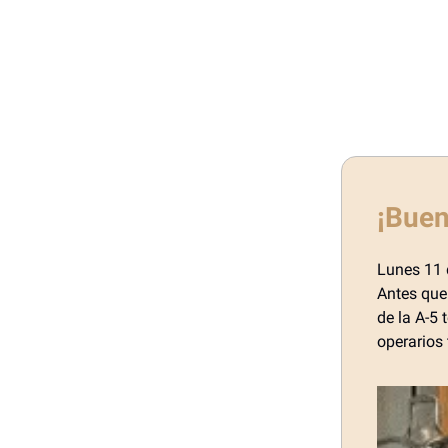
¡Buen
Lunes 11 
Antes que 
de la A-5
operarios 