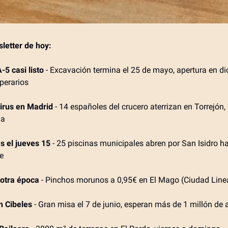
sletter de hoy:
-5 casi listo
- Excavación termina el 25 de mayo, apertura en d
perarios
irus en Madrid
- 14 españoles del crucero aterrizan en Torrejón, 
la
s el jueves 15
- 25 piscinas municipales abren por San Isidro h
e
 otra época
- Pinchos morunos a 0,95€ en El Mago (Ciudad Line
n Cibeles
- Gran misa el 7 de junio, esperan más de 1 millón de 