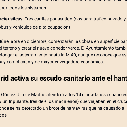
grar todos los sistemas
cterísticas
: Tres carriles por sentido (dos para tráfico privado 
obús y vehículos de alta ocupación)
túnel abra en diciembre, comenzarán las obras en superficie pa
el terreno y crear el nuevo corredor verde. El Ayuntamiento tambi
rolongar el soterramiento hasta la M-40, aunque reconoce que es
muy complicado y de mayor envergadura económica.
id activa su escudo sanitario ante el han
l Gómez Ulla de Madrid atenderá a los 14 ciudadanos españoles
y un tripulante, tres de ellos madrileños) que viajaban en el cru
nde se ha detectado un brote de hantavirus que ha causado a
idos.