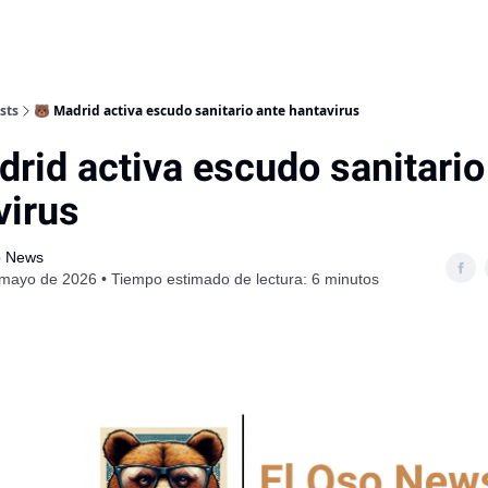
sts
🐻 Madrid activa escudo sanitario ante hantavirus
drid activa escudo sanitario
virus
o News
mayo de 2026 • Tiempo estimado de lectura: 6 minutos