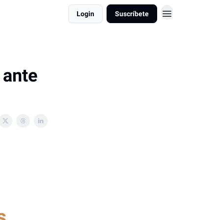
Login
Suscríbete
 ante