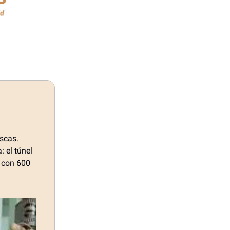
scas.
 el túnel
) con 600