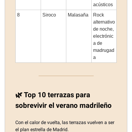
acústicos
8
Siroco
Malasaña
Rock
alternativo
de noche,
electrónic
a de
madrugad
a
🌿 Top 10 terrazas para
sobrevivir el verano madrileño
Con el calor de vuelta, las terrazas vuelven a ser
el plan estrella de Madrid.