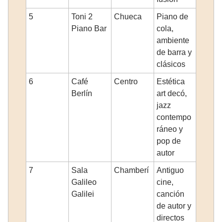
5
Toni 2
Chueca
Piano de
Piano Bar
cola,
ambiente
de barra y
clásicos
6
Café
Centro
Estética
Berlín
art decó,
jazz
contempo
ráneo y
pop de
autor
7
Sala
Chamberí
Antiguo
Galileo
cine,
Galilei
canción
de autor y
directos