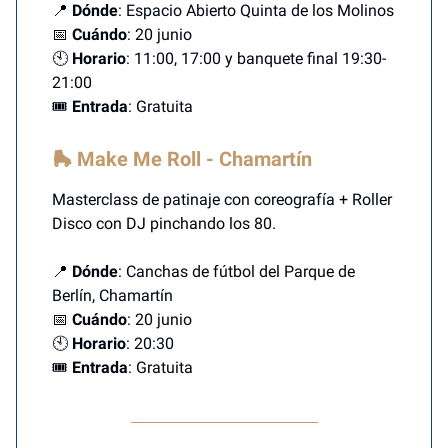
📍
Dónde
: Espacio Abierto Quinta de los Molinos
📅
Cuándo
: 20 junio
🕙
Horario
: 11:00, 17:00 y banquete final 19:30-
21:00
🎟️
Entrada
: Gratuita
🛼 Make Me Roll - Chamartín
Masterclass de patinaje con coreografía + Roller
Disco con DJ pinchando los 80.
📍
Dónde
: Canchas de fútbol del Parque de
Berlín, Chamartín
📅
Cuándo
: 20 junio
🕙
Horario
: 20:30
🎟️
Entrada
: Gratuita