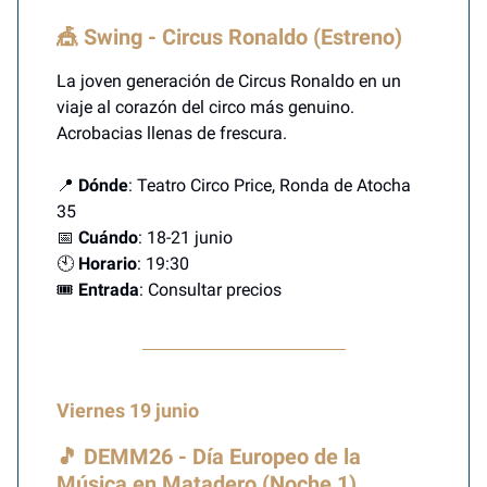
🎪 Swing - Circus Ronaldo (Estreno)
La joven generación de Circus Ronaldo en un
viaje al corazón del circo más genuino.
Acrobacias llenas de frescura.
📍
Dónde
: Teatro Circo Price, Ronda de Atocha
35
📅
Cuándo
: 18-21 junio
🕙
Horario
: 19:30
🎟️
Entrada
: Consultar precios
Viernes 19 junio
🎵 DEMM26 - Día Europeo de la
Música en Matadero (Noche 1)