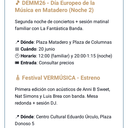
🎵 DEMM26 - Día Europeo de la
Música en Matadero (Noche 2)
Segunda noche de conciertos + sesión matinal
familiar con La Fantástica Banda.
📍
Dónde
: Plaza Matadero y Plaza de Columnas
📅
Cuándo
: 20 junio
🕙
Horario
: 12:00 (familiar) y 20:00-1:15 (noche)
🎟️
Entrada
: Consultar precios
🎸 Festival VERMÚSICA - Estreno
Primera edición con acústicos de Anni B Sweet,
Nat Simons y Luis Brea con banda. Mesa
redonda + sesión DJ.
📍
Dónde
: Centro Cultural Eduardo Úrculo, Plaza
Donoso 5