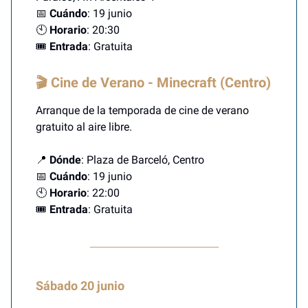
📅
Cuándo
: 19 junio
🕙
Horario
: 20:30
🎟️
Entrada
: Gratuita
🎬 Cine de Verano - Minecraft (Centro)
Arranque de la temporada de cine de verano
gratuito al aire libre.
📍
Dónde
: Plaza de Barceló, Centro
📅
Cuándo
: 19 junio
🕙
Horario
: 22:00
🎟️
Entrada
: Gratuita
Sábado 20 junio