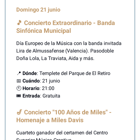
Domingo 21 junio
🎵 Concierto Extraordinario - Banda
Sinfónica Municipal
Día Europeo de la Música con la banda invitada
Lira de Almussafense (Valencia). Pasodoble
Doña Lola, La Traviata, Aida y más.
📍
Dónde
: Templete del Parque de El Retiro
📅
Cuándo
: 21 junio
🕙
Horario
: 21:00
🎟️
Entrada
: Gratuita
🎷 Concierto "100 Años de Miles" -
Homenaje a Miles Davis
Cuarteto ganador del certamen del Centro