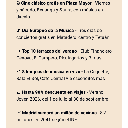
🎬
Cine clásico gratis en Plaza Mayor
- Viernes
y sábado, Berlanga y Saura, con música en
directo
🎵
Día Europeo de la Música
- Tres días de
conciertos gratis en Matadero, centro y Tetuán
🌿
Top 10 terrazas del verano
- Club Financiero
Génova, El Campero, Picalagartos y 7 más
🎷
8 templos de música en vivo
- La Coquette,
Sala El Sol, Café Central y 5 escondites más
🎫
Hasta 90% descuento en viajes
- Verano
Joven 2026, del 1 de julio al 30 de septiembre
📈
Madrid sumará un millón de vecinos
- 8,2
millones en 2041 según el INE