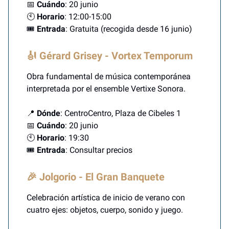
📅
Cuándo
: 20 junio
🕙
Horario
: 12:00-15:00
🎟️
Entrada
: Gratuita (recogida desde 16 junio)
🎻 Gérard Grisey - Vortex Temporum
Obra fundamental de música contemporánea
interpretada por el ensemble Vertixe Sonora.
📍
Dónde
: CentroCentro, Plaza de Cibeles 1
📅
Cuándo
: 20 junio
🕙
Horario
: 19:30
🎟️
Entrada
: Consultar precios
🎉 Jolgorio - El Gran Banquete
Celebración artística de inicio de verano con
cuatro ejes: objetos, cuerpo, sonido y juego.