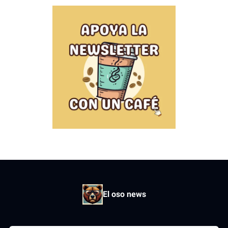
El oso news