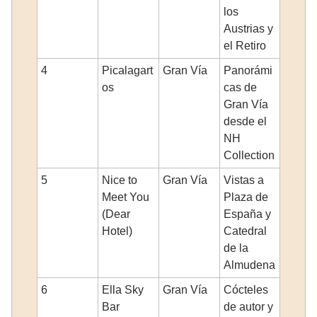
los
Austrias y
el Retiro
4
Picalagart
Gran Vía
Panorámi
os
cas de
Gran Vía
desde el
NH
Collection
5
Nice to
Gran Vía
Vistas a
Meet You
Plaza de
(Dear
España y
Hotel)
Catedral
de la
Almudena
6
Ella Sky
Gran Vía
Cócteles
Bar
de autor y