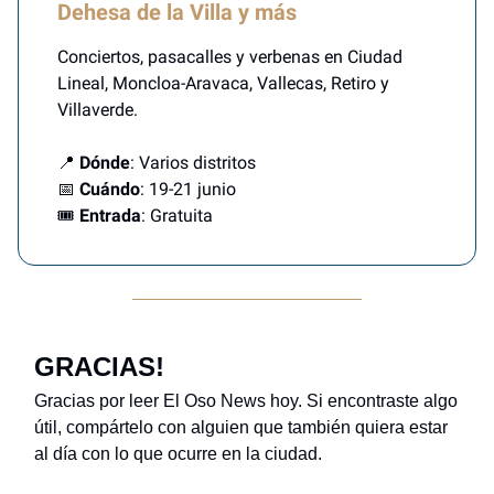
Dehesa de la Villa y más
Conciertos, pasacalles y verbenas en Ciudad
Lineal, Moncloa-Aravaca, Vallecas, Retiro y
Villaverde.
📍
Dónde
: Varios distritos
📅
Cuándo
: 19-21 junio
🎟️
Entrada
: Gratuita
GRACIAS!
Gracias por leer El Oso News hoy. Si encontraste algo
útil, compártelo con alguien que también quiera estar
al día con lo que ocurre en la ciudad.