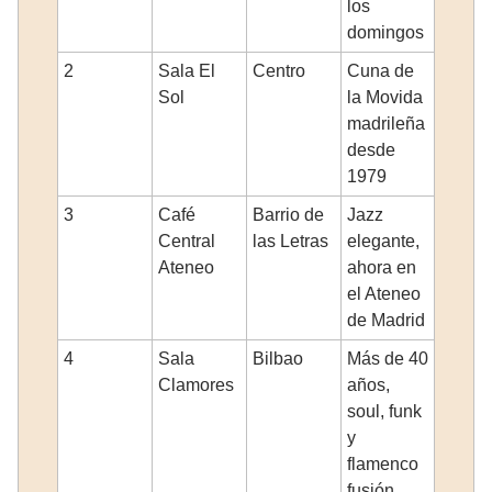
los
domingos
2
Sala El
Centro
Cuna de
Sol
la Movida
madrileña
desde
1979
3
Café
Barrio de
Jazz
Central
las Letras
elegante,
Ateneo
ahora en
el Ateneo
de Madrid
4
Sala
Bilbao
Más de 40
Clamores
años,
soul, funk
y
flamenco
fusión