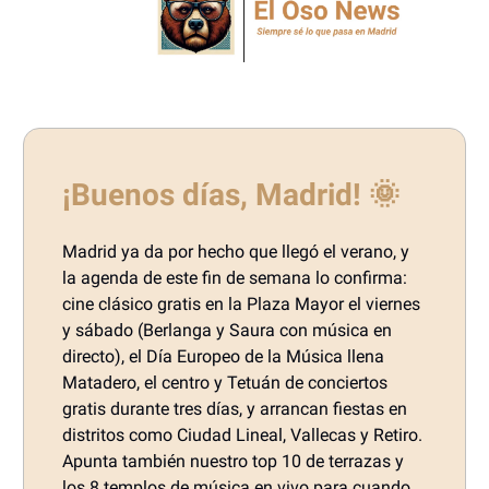
¡Buenos días, Madrid! 🌞
Madrid ya da por hecho que llegó el verano, y
la agenda de este fin de semana lo confirma:
cine clásico gratis en la Plaza Mayor el viernes
y sábado (Berlanga y Saura con música en
directo), el Día Europeo de la Música llena
Matadero, el centro y Tetuán de conciertos
gratis durante tres días, y arrancan fiestas en
distritos como Ciudad Lineal, Vallecas y Retiro.
Apunta también nuestro top 10 de terrazas y
los 8 templos de música en vivo para cuando