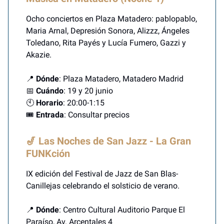
Ocho conciertos en Plaza Matadero: pablopablo,
Maria Arnal, Depresión Sonora, Alizzz, Ángeles
Toledano, Rita Payés y Lucía Fumero, Gazzi y
Akazie.
📍
Dónde
: Plaza Matadero, Matadero Madrid
📅
Cuándo
: 19 y 20 junio
🕙
Horario
: 20:00-1:15
🎟️
Entrada
: Consultar precios
🎷 Las Noches de San Jazz - La Gran
FUNKción
IX edición del Festival de Jazz de San Blas-
Canillejas celebrando el solsticio de verano.
📍
Dónde
: Centro Cultural Auditorio Parque El
Paraíso, Av. Arcentales 4