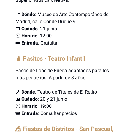
Superior Música Creativa.
📍
Dónde
: Museo de Arte Contemporáneo de
Madrid, calle Conde Duque 9
📅
Cuándo
: 21 junio
🕙
Horario
: 12:00
🎟️
Entrada
: Gratuita
🪆 Pasitos - Teatro Infantil
Pasos de Lope de Rueda adaptados para los
más pequeños. A partir de 3 años.
📍
Dónde
: Teatro de Títeres de El Retiro
📅
Cuándo
: 20 y 21 junio
🕙
Horario
: 19:00
🎟️
Entrada
: Consultar precios
🎪 Fiestas de Distritos - San Pascual,