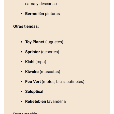
cama y descanso
Bermellón
pinturas
Otras tiendas:
Toy Planet
(juguetes)
Sprinter
(deportes)
Kiabi
(ropa)
Kiwoko
(mascotas)
Feu Vert
(motos, bicis, patinetes)
Soloptical
Reketebien
lavandería