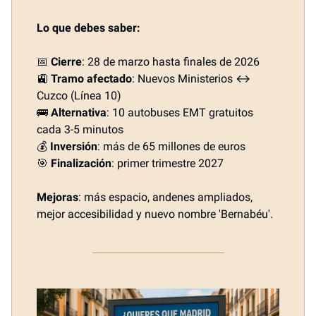
Lo que debes saber:
📅
Cierre
: 28 de marzo hasta finales de 2026
🚉
Tramo afectado
: Nuevos Ministerios ↔
Cuzco (Línea 10)
🚌
Alternativa
: 10 autobuses EMT gratuitos
cada 3-5 minutos
💰
Inversión
: más de 65 millones de euros
🎯
Finalización
: primer trimestre 2027
Mejoras
: más espacio, andenes ampliados,
mejor accesibilidad y nuevo nombre 'Bernabéu'.