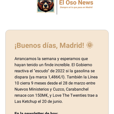
¡Buenos días, Madrid! 🌞
Arrancamos la semana y esperamos que
hayan tenido un finde increíble. El Gobierno
reactiva el "escudo" de 2022 si la gasolina se
dispara (ya marca 1,486€/l). También la Línea
10 cierra 9 meses desde el 28 de marzo entre
Nuevos Ministerios y Cuzco, Carabanchel
renace con 150M€, y Love The Twenties trae a
Las Ketchup el 20 de junio.
En la newsletter de hoy: