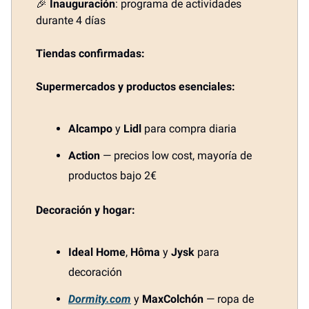
🎉
Inauguración
: programa de actividades
durante 4 días
Tiendas confirmadas:
Supermercados y productos esenciales:
Alcampo
y
Lidl
para compra diaria
Action
— precios low cost, mayoría de
productos bajo 2€
Decoración y hogar:
Ideal Home
,
Hôma
y
Jysk
para
decoración
Dormity.com
y
MaxColchón
— ropa de