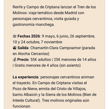
Renfe y Campo de Criptana lanzan el Tren de los
Molinos: viaje temático desde Madrid con
personajes cervantinos, visita guiada y
gastronomía manchega.
📅
Fechas 2026
: 9 mayo, 6 junio, 26 septiembre,
10 y 24 octubre, 7 noviembre
🚉
Salida
: Chamartín-Clara Campoamor (parada
en Atocha Cercanías)
💰
Precio
: 55€ adultos | 25€ menores de 14 años
| Gratis menores de 4 años (sin asiento)
La experiencia
: personajes cervantinos animan
el trayecto. En Campo de Criptana visitas el
Pozo de Nieve, ermita del Cristo de Villajos,
barrio Albaicín y la Sierra de los Molinos (Bien de
Interés Cultural). Tres molinos originales aún
funcionan.