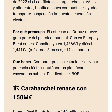
de 2022 si el conflicto se alarga: rebajas IVA luz
y alimentos, bonificaciones combustible, ayudas
transporte, suspensión impuesto generación
eléctrica.
Por qué preocupa
: El estrecho de Ormuz mueve
gran parte del petróleo mundial. Gas en Europa y
Brent suben. Gasolina ya en 1,486€/l y diésel
1,441€/l (máximos 3 meses, +1% semanal).
Qué hacer
: Comparar precios estaciones, revisar
potencia eléctrica, autónomos planificar
escenarios subida. Pendiente del BOE.
🏗️ Carabanchel renace con
150M€
Kronos Real Estate invierte 150 millones en