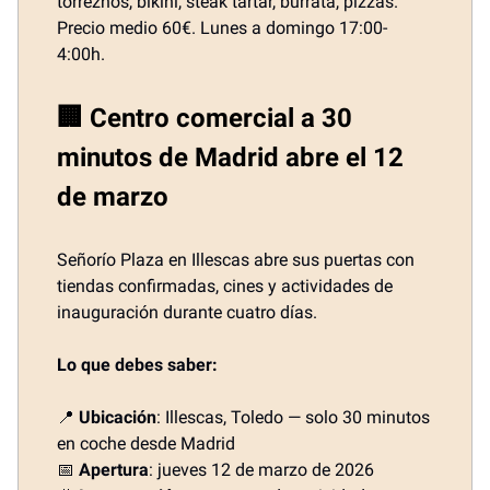
torreznos, bikini, steak tartar, burrata, pizzas.
Precio medio 60€. Lunes a domingo 17:00-
4:00h.
🏢 Centro comercial a 30
minutos de Madrid abre el 12
de marzo
Señorío Plaza en Illescas abre sus puertas con
tiendas confirmadas, cines y actividades de
inauguración durante cuatro días.
Lo que debes saber:
📍
Ubicación
: Illescas, Toledo — solo 30 minutos
en coche desde Madrid
📅
Apertura
: jueves 12 de marzo de 2026