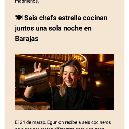
madrileños.
🍽️ Seis chefs estrella cocinan
juntos una sola noche en
Barajas
El 24 de marzo, Egun-on recibe a seis cocineros