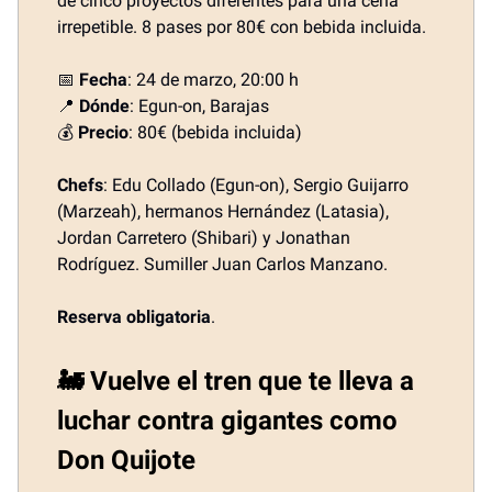
de cinco proyectos diferentes para una cena
irrepetible. 8 pases por 80€ con bebida incluida.
📅
Fecha
: 24 de marzo, 20:00 h
📍
Dónde
: Egun-on, Barajas
💰
Precio
: 80€ (bebida incluida)
Chefs
: Edu Collado (Egun-on), Sergio Guijarro
(Marzeah), hermanos Hernández (Latasia),
Jordan Carretero (Shibari) y Jonathan
Rodríguez. Sumiller Juan Carlos Manzano.
Reserva obligatoria
.
🚂 Vuelve el tren que te lleva a
luchar contra gigantes como
Don Quijote