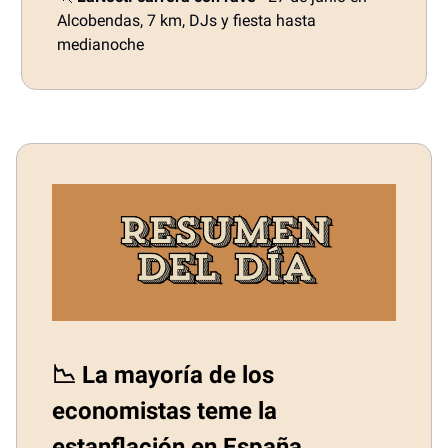
Alcobendas, 7 km, DJs y fiesta hasta
medianoche
📉 La mayoría de los
economistas teme la
estanflación en España