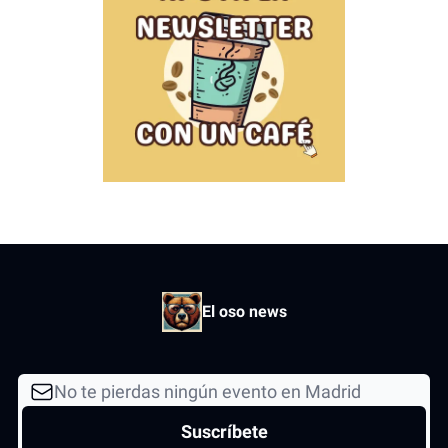
El oso news