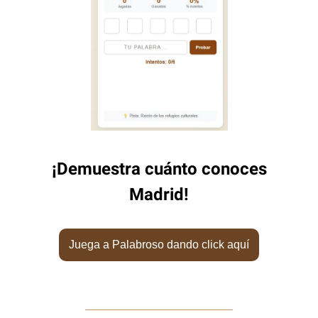
¡Demuestra cuánto conoces
Madrid!
Juega a Palabroso dando click aquí