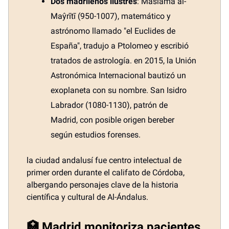
Dos madrileños ilustres
: Maslama al-
Maŷrītī (950-1007), matemático y
astrónomo llamado "el Euclides de
España", tradujo a Ptolomeo y escribió
tratados de astrología. en 2015, la Unión
Astronómica Internacional bautizó un
exoplaneta con su nombre. San Isidro
Labrador (1080-1130), patrón de
Madrid, con posible origen bereber
según estudios forenses.
la ciudad andalusí fue centro intelectual de
primer orden durante el califato de Córdoba,
albergando personajes clave de la historia
científica y cultural de Al-Ándalus.
🏥 Madrid monitoriza pacientes