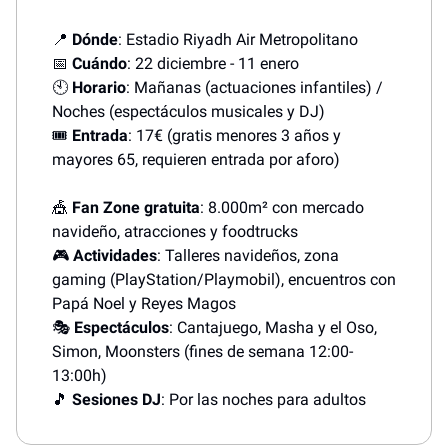
📍
Dónde
: Estadio Riyadh Air Metropolitano
📅
Cuándo
: 22 diciembre - 11 enero
🕙
Horario
: Mañanas (actuaciones infantiles) /
Noches (espectáculos musicales y DJ)
🎟️
Entrada
: 17€ (gratis menores 3 años y
mayores 65, requieren entrada por aforo)
🎪
Fan Zone gratuita
: 8.000m² con mercado
navideño, atracciones y foodtrucks
🎮
Actividades
: Talleres navideños, zona
gaming (PlayStation/Playmobil), encuentros con
Papá Noel y Reyes Magos
🎭
Espectáculos
: Cantajuego, Masha y el Oso,
Simon, Moonsters (fines de semana 12:00-
13:00h)
🎵
Sesiones DJ
: Por las noches para adultos