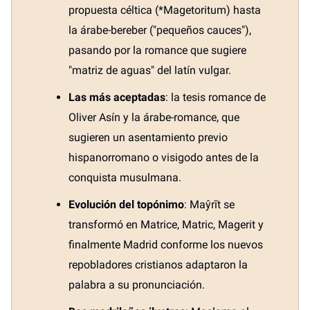
propuesta céltica (*Magetoritum) hasta
la árabe-bereber ("pequeños cauces"),
pasando por la romance que sugiere
"matriz de aguas" del latín vulgar.
Las más aceptadas
: la tesis romance de
Oliver Asín y la árabe-romance, que
sugieren un asentamiento previo
hispanorromano o visigodo antes de la
conquista musulmana.
Evolución del topónimo
: Maŷrīt se
transformó en Matrice, Matric, Magerit y
finalmente Madrid conforme los nuevos
repobladores cristianos adaptaron la
palabra a su pronunciación.