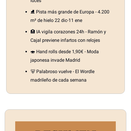
luces
⛸️ Pista más grande de Europa - 4.200
m² de hielo 22 dic-11 ene
🏥 IA vigila corazones 24h - Ramón y
Cajal previene infartos con relojes
🍣 Hand rolls desde 1,90€ - Moda
japonesa invade Madrid
🐻 Palabroso vuelve - El Wordle
madrileño de cada semana