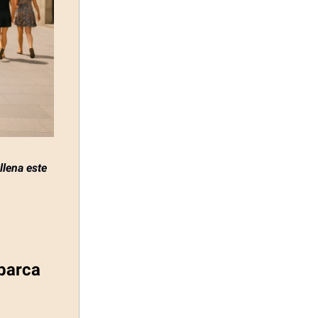
llena este
barca