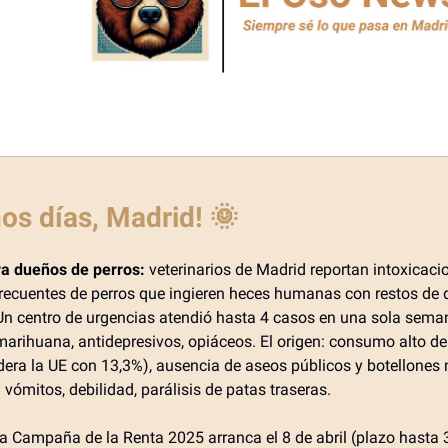
os días, Madrid!
🌞
ra dueños de perros:
veterinarios de Madrid reportan intoxicac
recuentes de perros que ingieren heces humanas con restos de 
Un centro de urgencias atendió hasta 4 casos en una sola sema
marihuana, antidepresivos, opiáceos. El origen: consumo alto d
idera la UE con 13,3%), ausencia de aseos públicos y botellones
vómitos, debilidad, parálisis de patas traseras.
a Campaña de la Renta 2025 arranca el 8 de abril (plazo hasta 