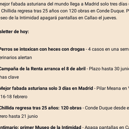
 mejor fabada asturiana del mundo llega a Madrid solo tres días
y Chillida regresa tras 25 años con 120 obras en Conde Duque. Pl
seo de la Intimidad apagará pantallas en Callao el jueves.
sletter de hoy:
Perros se intoxican con heces con drogas
- 4 casos en una sem
erinarios alertan
Campaña de la Renta arranca el 8 de abril
- Plazo hasta 30 juni
has clave
Mejor fabada asturiana solo 3 días en Madrid
- Pilar Meana en 
 16-18 febrero
Chillida regresa tras 25 años: 120 obras
- Conde Duque desde e
rero hasta 21 junio
Intimario: primer Museo de la Intimidad
- Apaga pantallas en Ca