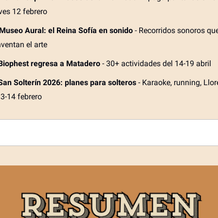
ves 12 febrero
Museo Aural: el Reina Sofía en sonido
- Recorridos sonoros qu
nventan el arte
Biophest regresa a Matadero
- 30+ actividades del 14-19 abril
San Solterín 2026: planes para solteros
- Karaoke, running, Llor
13-14 febrero