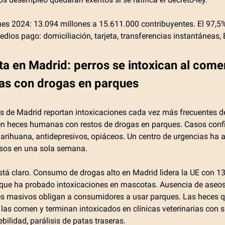
es 2024: 13.094 millones a 15.611.000 contribuyentes. El 97,5
dios pago: domiciliación, tarjeta, transferencias instantáneas,
rta en Madrid: perros se intoxican al come
s con drogas en parques
os de Madrid reportan intoxicaciones cada vez más frecuentes d
en heces humanas con restos de drogas en parques. Casos con
arihuana, antidepresivos, opiáceos. Un centro de urgencias ha 
sos en una sola semana.
está claro. Consumo de drogas alto en Madrid lidera la UE con 1
que ha probado intoxicaciones en mascotas. Ausencia de aseos
es masivos obligan a consumidores a usar parques. Las heces q
 las comen y terminan intoxicados en clínicas veterinarias con 
bilidad, parálisis de patas traseras.