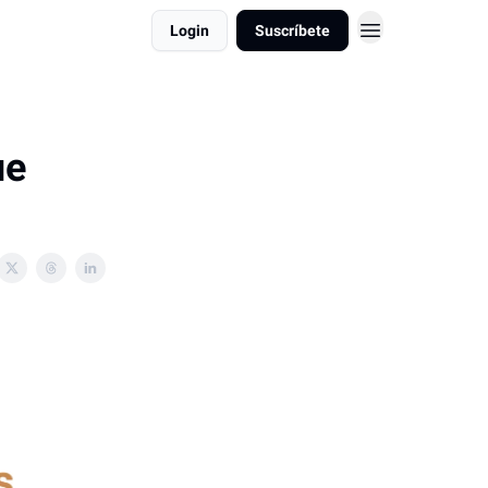
Login
Suscríbete
ue