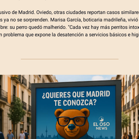
usivo de Madrid. Oviedo, otras ciudades reportan casos similare
s ya no se sorprenden. Marisa García, boticaria madrileña, vivió
bre: su perro quedó malherido. "Cada vez hay más perritos intox
Un problema que expone la desatención a servicios básicos e hig