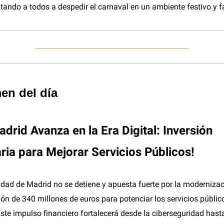
itando a todos a despedir el carnaval en un ambiente festivo y fa
en del día
drid Avanza en la Era Digital: Inversión
aria para Mejorar Servicios Públicos!
ad de Madrid no se detiene y apuesta fuerte por la moderniza
ión de 340 millones de euros para potenciar los servicios públic
Este impulso financiero fortalecerá desde la ciberseguridad hast