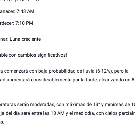
anecer: 7:43 AM
rdecer: 7:10 PM
unar: Luna creciente
able con cambios significativos!
 comenzará con baja probabilidad de lluvia (6-12%), pero la
dad aumentará considerablemente por la tarde, alcanzando un 
raturas serán moderadas, con máximas de 13° y mínimas de 10
ja del día será entre las 10 AM y el mediodía, con cielos parcia
s.