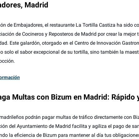
dores, Madrid
zón de Embajadores, el restaurante La Tortilla Castiza ha sido 
ciación de Cocineros y Reposteros de Madrid por crear la mejor to
ad. Este galardón, otorgado en el Centro de Innovación Gastro
o solo el sabor excepcional de su tortilla, sino también la maest
occión.
ormación
aga Multas con Bizum en Madrid: Rápido y
 madrileños podrán pagar multas de tráfico directamente con B
ión del Ayuntamiento de Madrid facilita y agiliza el pago de sa
do la eficiencia de Bizum para mantener al día tus obligacione