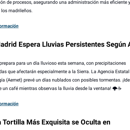
ción de procesos, asegurando una administración más eficiente 
 los madrileños.
ormación
Madrid Espera Lluvias Persistentes Segú
prepara para un día lluvioso esta semana, con precipitaciones
das que afectarán especialmente a la Sierra. La Agencia Estatal
ía (Aemet) prevé un días nublados con posibles tormentas. ¡Ide
de un café mientras observas la lluvia desde la ventana! 🌩️☕
ormación
 Tortilla Más Exquisita se Oculta en