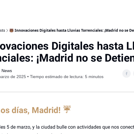
sts
🐻 Innovaciones Digitales hasta Lluvias Torrenciales: ¡Madrid no se De
novaciones Digitales hasta L
ciales: ¡Madrid no se Detie
o News
arzo de 2025 • Tiempo estimado de lectura: 5 minutos
os días, Madrid! ☔
les 5 de marzo, y la ciudad bulle con actividades que nos conec