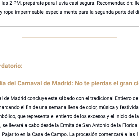
e las 2 PM, prepárate para lluvia casi segura. Recomendación: ll
y ropa impermeable, especialmente para la segunda parte del día
datorio:
ía del Carnaval de Madrid: No te pierdas el gran ci
l de Madrid concluye este sábado con el tradicional Entierro de 
arcando el fin de una semana llena de color, música y festivida
bólico, que representa el entierro de los excesos y el inicio de la
se llevará a cabo desde la Ermita de San Antonio de la Florida 
l Pajarito en la Casa de Campo. La procesión comenzará a las 