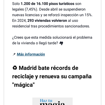
Solo
1.200 de 16.100 pisos turísticos
son
legales (7,45%). Desde abril se suspendieron
nuevas licencias y se reforzó inspección un 15%.
En 2024,
293 viviendas volvieron
al uso
residencial tras procedimientos sancionadores.
¿Crees que esta medida solucionará el problema
de la vivienda o llegó tarde? 🏘️
📌
Más información
♻️ Madrid bate récords de
reciclaje y renueva su campaña
"mágica"