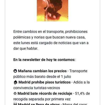
Entre cambios en el transporte, prohibiciones
polémicas y norias que buscan nueva casa,
este lunes está cargado de noticias que van a
dar que hablar.
En la newsletter de hoy te contamos:
🚇
Mañana cambian los precios
- Transporte
público más barato desde el 1 julio
🏠
Madrid prohíbe pisos turísticos
- Adiós a la
convivencia turistas-vecinos
♻️
Madrid bate récords de reciclaje
- 51,4% de
recogida separada por primera vez
🚧
Madrid se llena de obras
- Mapa del caos