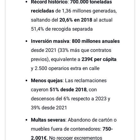
Récord histórico
:
700.000 toneladas
recicladas
de 1,36 millones generadas,
saltando del
20,6% en 2018
al actual
51,4% de recogida separada
Inversión masiva
:
800 millones anuales
desde 2021 (33% más que contratos
previos), equivalente a
239€ per cápita
y 2.500 operarios extra en calle
Menos quejas
: Las reclamaciones
cayeron
51% desde 2018
, con
descensos del 6% respecto a 2023 y
39% desde 2021
Multas severas
: Abandono de cartón o
muebles fuera de contenedores:
750-
2.001€
. No recoger excrementos