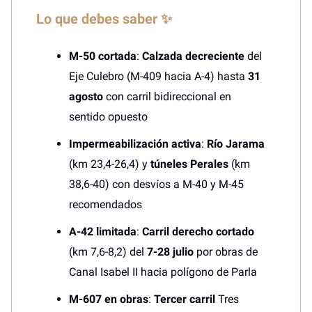
Lo que debes saber ✨
M-50 cortada
:
Calzada decreciente
del
Eje Culebro (M-409 hacia A-4) hasta
31
agosto
con carril bidireccional en
sentido opuesto
Impermeabilización activa
:
Río Jarama
(km 23,4-26,4) y
túneles Perales
(km
38,6-40) con desvíos a M-40 y M-45
recomendados
A-42 limitada
:
Carril derecho cortado
(km 7,6-8,2) del
7-28 julio
por obras de
Canal Isabel II hacia polígono de Parla
M-607 en obras
:
Tercer carril
Tres