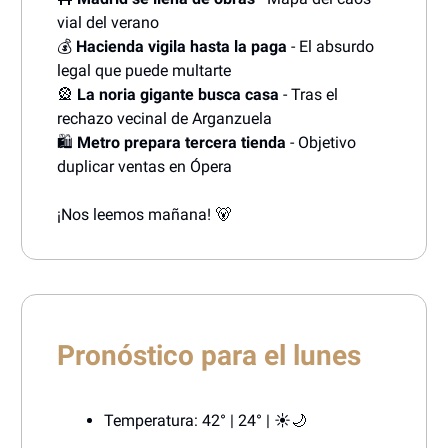
vial del verano
💰
Hacienda vigila hasta la paga
- El absurdo
legal que puede multarte
🎡
La noria gigante busca casa
- Tras el
rechazo vecinal de Arganzuela
🛍️
Metro prepara tercera tienda
- Objetivo
duplicar ventas en Ópera
¡Nos leemos mañana! 🐻
Pronóstico para el lunes
Temperatura: 42° | 24° | ☀️🌙