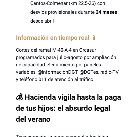
Cantos-Colmenar (km 22,5-26) con
desvíos provisionales durante
24 meses
desde abril
Información en tiempo real 📱
Cortes del ramal M-40-A-4 en Orcasur
programados para julio-agosto por ampliación
de capacidad. Seguimiento por paneles
variables, @InformacionDGT, @DGTes, radio-TV
y teléfono 011 de atención al tráfico.
💰 Hacienda vigila hasta la paga
de tus hijos: el absurdo legal
del verano
Técnicamente, la paga semanal a tus hijos