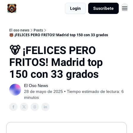
Login
Suscríbete
El oso news
Posts
🐻 ¡FELICES PERO FRITOS! Madrid top 150 con 33 grados
🐻 ¡FELICES PERO
FRITOS! Madrid top
150 con 33 grados
El Oso News
28 de mayo de 2025 • Tiempo estimado de lectura: 6
minutos