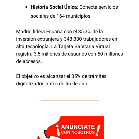
Historia Social Única
: Conecta servicios
sociales de 164 municipios
Madrid lidera España con el 85,3% de la
inversión extranjera y 343.300 trabajadores en
alta tecnología. La Tarjeta Sanitaria Virtual
registra 3,5 millones de usuarios con 50 millones
de accesos.
El objetivo es alcanzar el 85% de trámites
digitalizados antes de fin de año.