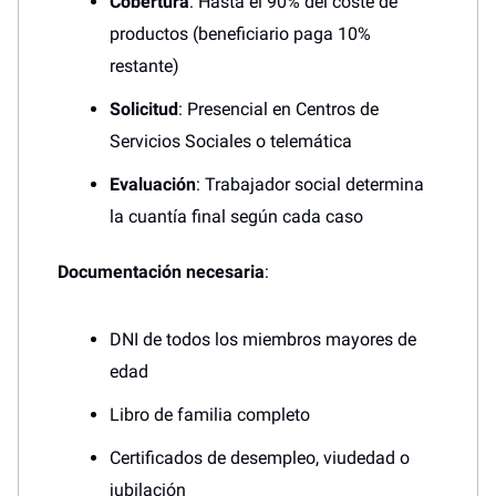
Cobertura
: Hasta el 90% del coste de
productos (beneficiario paga 10%
restante)
Solicitud
: Presencial en Centros de
Servicios Sociales o telemática
Evaluación
: Trabajador social determina
la cuantía final según cada caso
Documentación necesaria
:
DNI de todos los miembros mayores de
edad
Libro de familia completo
Certificados de desempleo, viudedad o
jubilación