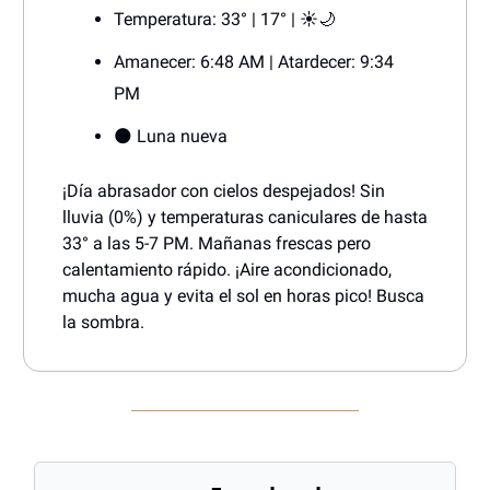
Temperatura: 33° | 17° | ☀️🌙
Amanecer: 6:48 AM | Atardecer: 9:34
PM
🌑 Luna nueva
¡Día abrasador con cielos despejados! Sin
lluvia (0%) y temperaturas caniculares de hasta
33° a las 5-7 PM. Mañanas frescas pero
calentamiento rápido. ¡Aire acondicionado,
mucha agua y evita el sol en horas pico! Busca
la sombra.