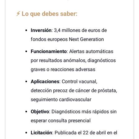
⚡ Lo que debes saber:
Inversión
: 3,4 millones de euros de
fondos europeos Next Generation
Funcionamiento
: Alertas automáticas
por resultados anómalos, diagnósticos
graves o reacciones adversas
Aplicaciones
: Control vacunal,
detección precoz de cáncer de próstata,
seguimiento cardiovascular
Objetivo
: Diagnósticos más rápidos sin
esperar consulta presencial
Licitación
: Publicada el 22 de abril en el