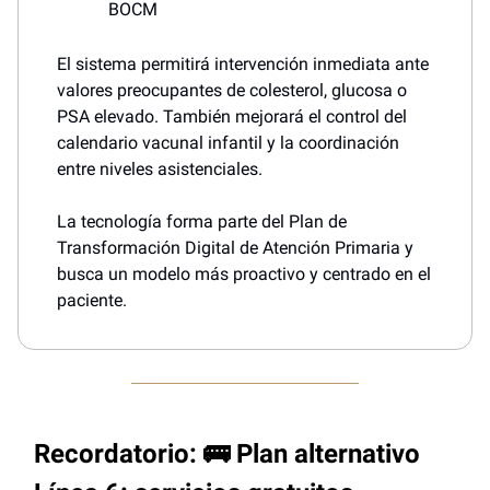
BOCM
El sistema permitirá intervención inmediata ante
valores preocupantes de colesterol, glucosa o
PSA elevado. También mejorará el control del
calendario vacunal infantil y la coordinación
entre niveles asistenciales.
La tecnología forma parte del Plan de
Transformación Digital de Atención Primaria y
busca un modelo más proactivo y centrado en el
paciente.
Recordatorio: 🚌 Plan alternativo