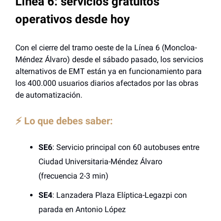
Línea 6: servicios gratuitos
operativos desde hoy
Con el cierre del tramo oeste de la Línea 6 (Moncloa-
Méndez Álvaro) desde el sábado pasado, los servicios
alternativos de EMT están ya en funcionamiento para
los 400.000 usuarios diarios afectados por las obras
de automatización.
⚡ Lo que debes saber:
SE6
: Servicio principal con 60 autobuses entre
Ciudad Universitaria-Méndez Álvaro
(frecuencia 2-3 min)
SE4
: Lanzadera Plaza Elíptica-Legazpi con
parada en Antonio López