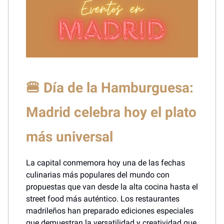
🍔 Día de la Hamburguesa:
Madrid celebra hoy el plato
más universal
La capital conmemora hoy una de las fechas
culinarias más populares del mundo con
propuestas que van desde la alta cocina hasta el
street food más auténtico. Los restaurantes
madrileños han preparado ediciones especiales
que demuestran la versatilidad y creatividad que