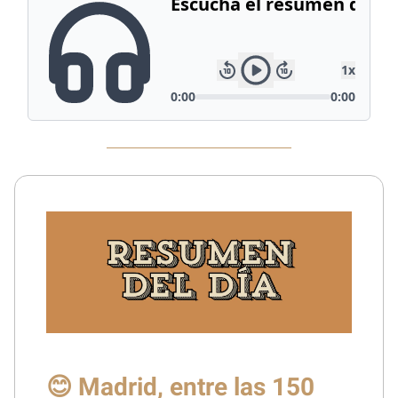
😊 Madrid, entre las 150