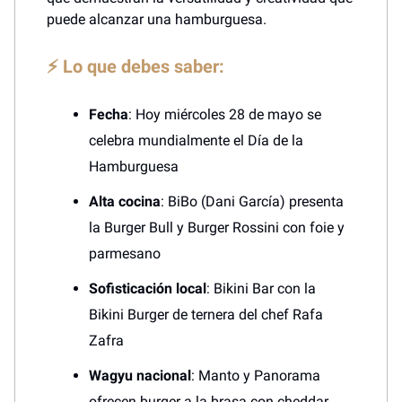
puede alcanzar una hamburguesa.
⚡ Lo que debes saber:
Fecha
: Hoy miércoles 28 de mayo se
celebra mundialmente el Día de la
Hamburguesa
Alta cocina
: BiBo (Dani García) presenta
la Burger Bull y Burger Rossini con foie y
parmesano
Sofisticación local
: Bikini Bar con la
Bikini Burger de ternera del chef Rafa
Zafra
Wagyu nacional
: Manto y Panorama
ofrecen burger a la brasa con cheddar