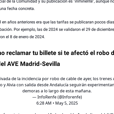
icial de la Comunidad y su publicación es "inminente", aunque n
una fecha concreta.
l en años anteriores era que las tarifas se publicaran pocos dí
bación. Por ejemplo, las de 2024 se validaron el 29 de diciembr
ron el 8 de enero de 2024.
 reclamar tu billete si te afectó el robo 
del AVE Madrid-Sevilla
ivada de la incidencia por robo de cable de ayer, los trenes 
lo y Alvia con salida desde Andalucía seguirán experimenta
demoras a lo largo de esta mañana.
— InfoRenfe (@Inforenfe)
6:28 AM • May 5, 2025