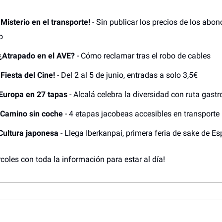
¡Misterio en el transporte!
- Sin publicar los precios de los abo
o
¿Atrapado en el AVE?
- Cómo reclamar tras el robo de cables
¡Fiesta del Cine!
- Del 2 al 5 de junio, entradas a solo 3,5€
Europa en 27 tapas
- Alcalá celebra la diversidad con ruta gas
Camino sin coche
- 4 etapas jacobeas accesibles en transporte
Cultura japonesa
- Llega Iberkanpai, primera feria de sake de E
rcoles con toda la información para estar al día!