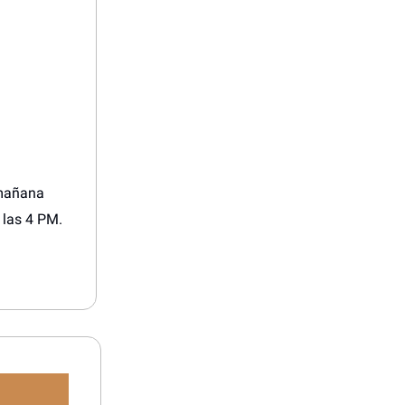
 mañana
 las 4 PM.