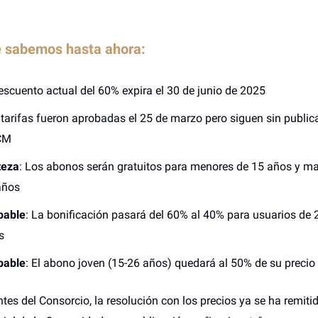
e sabemos hasta ahora:
escuento actual del 60% expira el 30 de junio de 2025
tarifas fueron aprobadas el 25 de marzo pero siguen sin publica
CM
teza
: Los abonos serán gratuitos para menores de 15 años y m
años
bable
: La bonificación pasará del 60% al 40% para usuarios de 
s
bable
: El abono joven (15-26 años) quedará al 50% de su precio
tes del Consorcio, la resolución con los precios ya se ha remitid