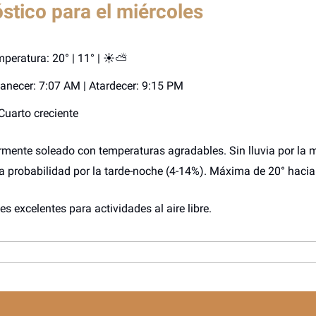
stico para el miércoles
peratura: 20° | 11° | ☀️⛅
necer: 7:07 AM | Atardecer: 9:15 PM
Cuarto creciente
mente soleado con temperaturas agradables. Sin lluvia por la
ra probabilidad por la tarde-noche (4-14%). Máxima de 20° hacia
s excelentes para actividades al aire libre.