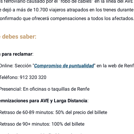
s ferroviario causado por el “robo de cables” en la línea del AVE
ue dejó a más de 10.700 viajeros atrapados en los trenes durante
onfirmado que ofrecerá compensaciones a todos los afectados
 debes saber:
s para reclamar
:
Online: Sección "
Compromiso de puntualidad
" en la web de Ren
Teléfono: 912 320 320
Presencial: En oficinas o taquillas de Renfe
emnizaciones para AVE y Larga Distancia
:
Retraso de 60-89 minutos: 50% del precio del billete
Retraso de 90+ minutos: 100% del billete