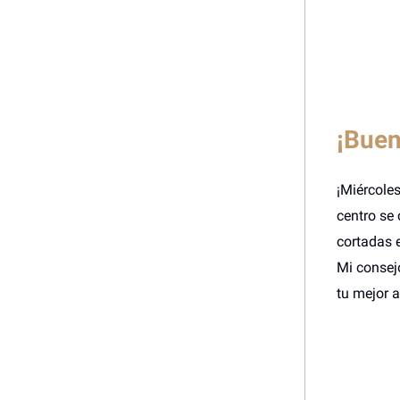
¡Buen
¡Miércoles
centro se 
cortadas 
Mi consejo
tu mejor am