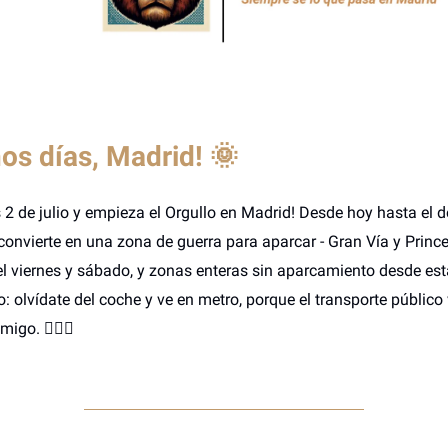
os días, Madrid!
🌞
 2 de julio y empieza el Orgullo en Madrid! Desde hoy hasta el 
convierte en una zona de guerra para aparcar - Gran Vía y Princ
el viernes y sábado, y zonas enteras sin aparcamiento desde est
: olvídate del coche y ve en metro, porque el transporte público 
igo. 🏳️‍🌈🚗