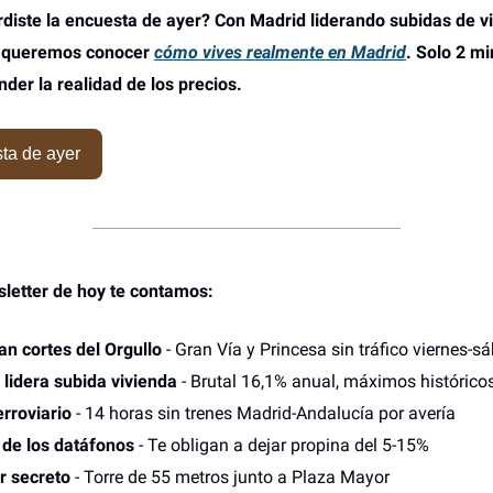
diste la encuesta de ayer? Con Madrid liderando subidas de v
, queremos conocer
cómo vives realmente en Madrid
. Solo 2 m
der la realidad de los precios.
ta de ayer
sletter de hoy te contamos:
an cortes del Orgullo
- Gran Vía y Princesa sin tráfico viernes-s
 lidera subida vivienda
- Brutal 16,1% anual, máximos histórico
rroviario
- 14 horas sin trenes Madrid-Andalucía por avería
de los datáfonos
- Te obligan a dejar propina del 5-15%
r secreto
- Torre de 55 metros junto a Plaza Mayor