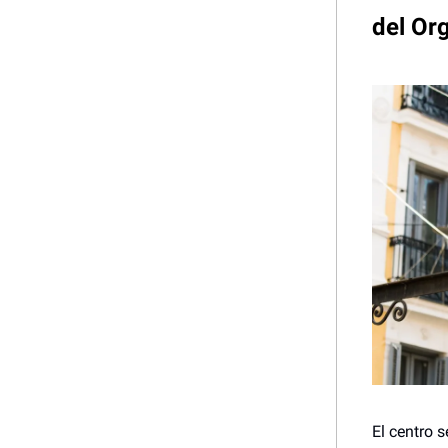
del Org
El centro s