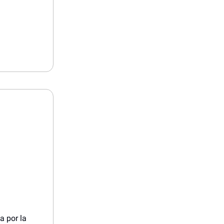
a por la