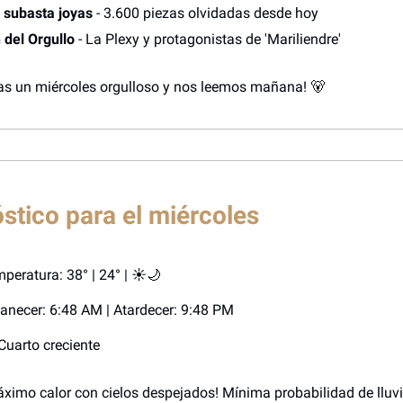
 subasta joyas
- 3.600 piezas olvidadas desde hoy
 del Orgullo
- La Plexy y protagonistas de 'Mariliendre'
as un miércoles orgulloso y nos leemos mañana! 🐻
stico para el miércoles
peratura: 38° | 24° | ☀️🌙
necer: 6:48 AM | Atardecer: 9:48 PM
Cuarto creciente
áximo calor con cielos despejados! Mínima probabilidad de lluvi