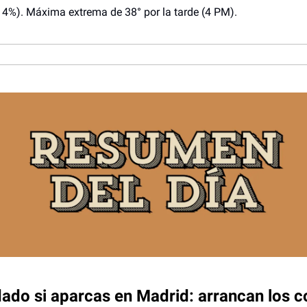
14%). Máxima extrema de 38° por la tarde (4 PM).
dado si aparcas en Madrid: arrancan los c