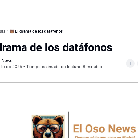
sts
🐻 El drama de los datáfonos
drama de los datáfonos
o News
ulio de 2025 • Tiempo estimado de lectura: 8 minutos