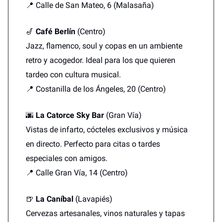
📍 Calle de San Mateo, 6 (Malasaña)
🎷
Café Berlín
(Centro)
Jazz, flamenco, soul y copas en un ambiente
retro y acogedor. Ideal para los que quieren
tardeo con cultura musical.
📍 Costanilla de los Ángeles, 20 (Centro)
🌆
La Catorce Sky Bar
(Gran Vía)
Vistas de infarto, cócteles exclusivos y música
en directo. Perfecto para citas o tardes
especiales con amigos.
📍 Calle Gran Vía, 14 (Centro)
🍺
La Caníbal
(Lavapiés)
Cervezas artesanales, vinos naturales y tapas