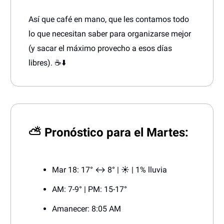
Así que café en mano, que les contamos todo
lo que necesitan saber para organizarse mejor
(y sacar el máximo provecho a esos días
libres). ☕⬇️
⛅
Pronóstico para el Martes:
Mar 18: 17° ↔️ 8° | ☀️ | 1% lluvia
AM: 7-9° | PM: 15-17°
Amanecer: 8:05 AM