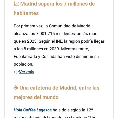
📈
Madrid supera los 7 millones de
habitantes
Por primera vez, la Comunidad de Madrid
alcanza los 7.001.715 residentes, un 2% más
que en 2023. Según el INE, la región podría llegar
a los 8 millones en 2039. Mientras tanto,
Fuenlabrada y Coslada han visto disminuir su
población.
👉
Ver más
☕
Una cafetería de Madrid, entre las
mejores del mundo
Hola Coffee Lagasca
ha sido elegida la 12ª
mejor cafetería del mundo en el ranking 'The