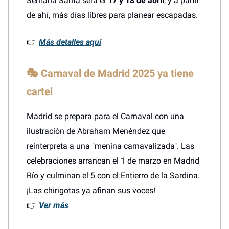
Semana Santa será el
17 y 18 de abril
, y a partir
de ahí, más días libres para planear escapadas.
👉
Más detalles aquí
🎭
Carnaval de Madrid 2025 ya tiene
cartel
Madrid se prepara para el Carnaval con una
ilustración de Abraham Menéndez que
reinterpreta a una "menina carnavalizada". Las
celebraciones arrancan el 1 de marzo en Madrid
Río y culminan el 5 con el Entierro de la Sardina.
¡Las chirigotas ya afinan sus voces!
👉
Ver más