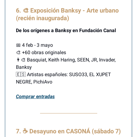
6. 🎨 Exposición Banksy - Arte urbano
(recién inaugurada)
De los orígenes a Banksy en Fundación Canal
📅 4 feb - 3 mayo
🎨 +60 obras originales
👨‍🎨 Basquiat, Keith Haring, SEEN, JR, Invader,
Banksy
🇪🇸 Artistas españoles: SUSO33, EL XUPET
NEGRE, PichiAvo
Comprar entradas
7. ☕ Desayuno en CASONÁ (sábado 7)