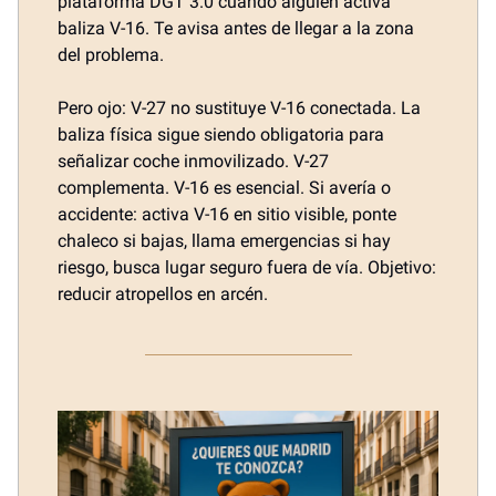
plataforma DGT 3.0 cuando alguien activa
baliza V-16. Te avisa antes de llegar a la zona
del problema.
Pero ojo: V-27 no sustituye V-16 conectada. La
baliza física sigue siendo obligatoria para
señalizar coche inmovilizado. V-27
complementa. V-16 es esencial. Si avería o
accidente: activa V-16 en sitio visible, ponte
chaleco si bajas, llama emergencias si hay
riesgo, busca lugar seguro fuera de vía. Objetivo:
reducir atropellos en arcén.