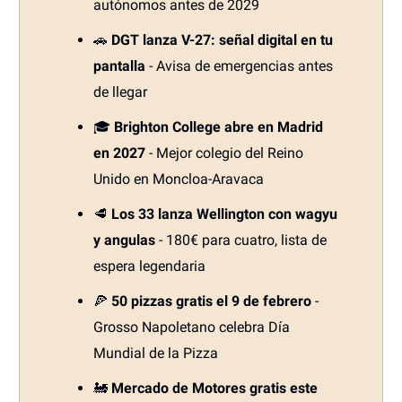
autónomos antes de 2029
🚗
DGT lanza V-27: señal digital en tu
pantalla
- Avisa de emergencias antes
de llegar
🎓
Brighton College abre en Madrid
en 2027
- Mejor colegio del Reino
Unido en Moncloa-Aravaca
🥩
Los 33 lanza Wellington con wagyu
y angulas
- 180€ para cuatro, lista de
espera legendaria
🍕
50 pizzas gratis el 9 de febrero
-
Grosso Napoletano celebra Día
Mundial de la Pizza
🚂
Mercado de Motores gratis este