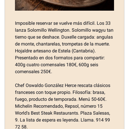
Imposible reservar se vuelve más difícil. Los 33
lanza Solomillo Wellington. Solomillo wagyu tan
tierno que se deshace. Duxelle cargada: angulas
de monte, chantarelas, trompetas de la muerte.
Hojaldre artesano de Estela (Cantabria).
Presentado en dos formatos para compartir:
400g cuatro comensales 180€, 600g seis
comensales 250€.
Chef Oswaldo González Herce rescata clásicos
franceses con toque propio. Filosofía: brasa,
fuego, producto de temporada. Menú 50-60€.
Michelin Recomendado, Repsol, número 15
World's Best Steak Restaurants. Plaza Salesas,
9. La lista de espera es leyenda. Llama. 914 99
72 58.