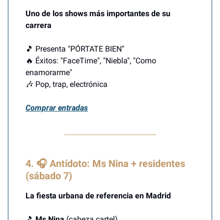
Uno de los shows más importantes de su
carrera
🎵 Presenta "PÓRTATE BIEN"
🔥 Éxitos: "FaceTime", "Niebla", "Como
enamorarme"
🎶 Pop, trap, electrónica
Comprar entradas
4. 🎧 Antídoto: Ms Nina + residentes
(sábado 7)
La fiesta urbana de referencia en Madrid
🎵
Ms Nina
(cabeza cartel)