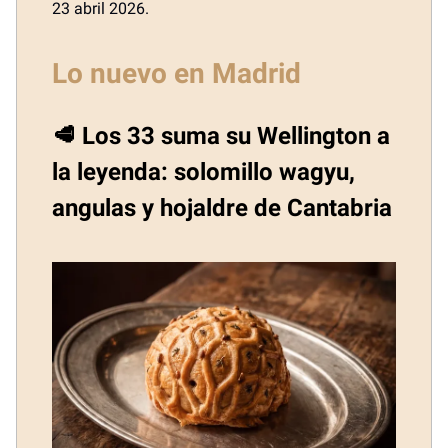
23 abril 2026.
Lo nuevo en Madrid
🥩 Los 33 suma su Wellington a
la leyenda: solomillo wagyu,
angulas y hojaldre de Cantabria