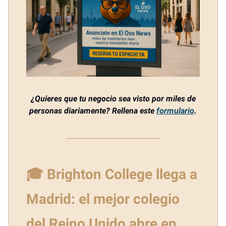
¿Quieres que tu negocio sea visto por miles de
personas diariamente? Rellena este
formulario
.
🎓 Brighton College llega a
Madrid: el mejor colegio
del Reino Unido abre en