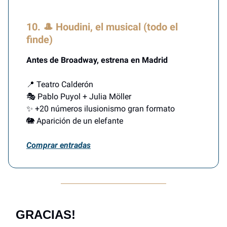
10. 🎩 Houdini, el musical (todo el
finde)
Antes de Broadway, estrena en Madrid
📍 Teatro Calderón
🎭 Pablo Puyol + Julia Möller
✨ +20 números ilusionismo gran formato
🐘 Aparición de un elefante
Comprar entradas
GRACIAS!