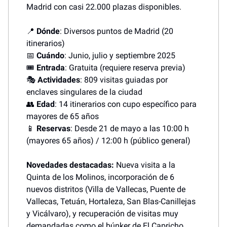
Madrid con casi 22.000 plazas disponibles.
📍
Dónde
: Diversos puntos de Madrid (20
itinerarios)
📅
Cuándo
: Junio, julio y septiembre 2025
🎟️
Entrada
: Gratuita (requiere reserva previa)
🎭
Actividades
: 809 visitas guiadas por
enclaves singulares de la ciudad
👥
Edad
: 14 itinerarios con cupo específico para
mayores de 65 años
📱
Reservas
: Desde 21 de mayo a las 10:00 h
(mayores 65 años) / 12:00 h (público general)
Novedades destacadas:
Nueva visita a la
Quinta de los Molinos, incorporación de 6
nuevos distritos (Villa de Vallecas, Puente de
Vallecas, Tetuán, Hortaleza, San Blas-Canillejas
y Vicálvaro), y recuperación de visitas muy
demandadas como el búnker de El Capricho,