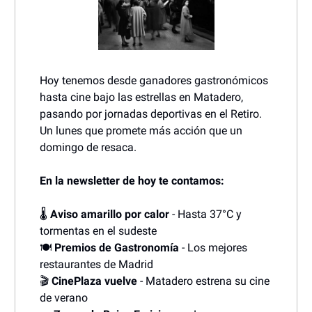
Hoy tenemos desde ganadores gastronómicos
hasta cine bajo las estrellas en Matadero,
pasando por jornadas deportivas en el Retiro.
Un lunes que promete más acción que un
domingo de resaca.
En la newsletter de hoy te contamos:
🌡️
Aviso amarillo por calor
- Hasta 37°C y
tormentas en el sudeste
🍽️
Premios de Gastronomía
- Los mejores
restaurantes de Madrid
🎬
CinePlaza vuelve
- Matadero estrena su cine
de verano