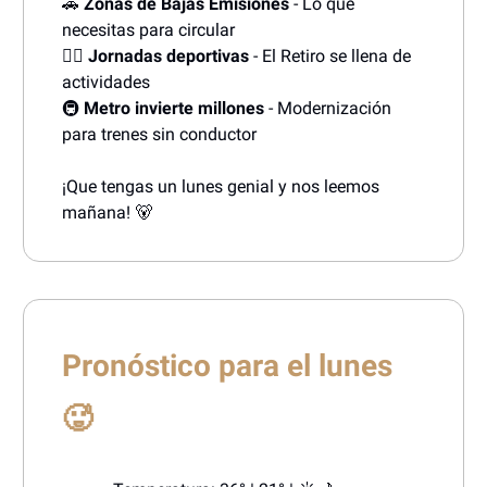
🚗
Zonas de Bajas Emisiones
- Lo que
necesitas para circular
🏃‍♂️
Jornadas deportivas
- El Retiro se llena de
actividades
🚇
Metro invierte millones
- Modernización
para trenes sin conductor
¡Que tengas un lunes genial y nos leemos
mañana! 🐻
Pronóstico para el lunes
🥵