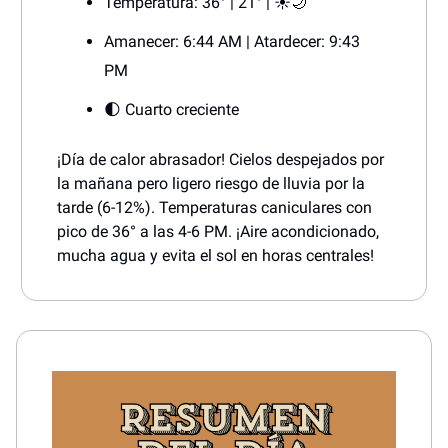
Temperatura: 36° | 21° | ☀️🌙
Amanecer: 6:44 AM | Atardecer: 9:43
PM
🌓 Cuarto creciente
¡Día de calor abrasador! Cielos despejados por
la mañana pero ligero riesgo de lluvia por la
tarde (6-12%). Temperaturas caniculares con
pico de 36° a las 4-6 PM. ¡Aire acondicionado,
mucha agua y evita el sol en horas centrales!