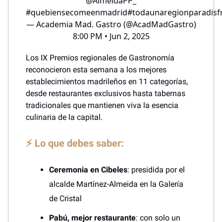
@AlmeidaPP_
#quebiensecomeenmadrid
#todaunaregionparadisf
— Academia Mad. Gastro (@AcadMadGastro)
8:00 PM • Jun 2, 2025
Los IX Premios regionales de Gastronomía
reconocieron esta semana a los mejores
establecimientos madrileños en 11 categorías,
desde restaurantes exclusivos hasta tabernas
tradicionales que mantienen viva la esencia
culinaria de la capital.
⚡ Lo que debes saber:
Ceremonia en Cibeles
: presidida por el
alcalde Martínez-Almeida en la Galería
de Cristal
Pabú, mejor restaurante
: con solo un