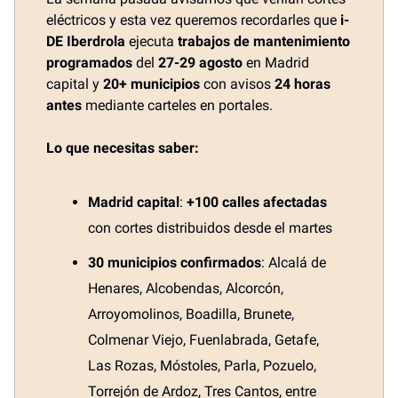
eléctricos y esta vez queremos recordarles que
i-
DE Iberdrola
ejecuta
trabajos de mantenimiento
programados
del
27-29 agosto
en Madrid
capital y
20+ municipios
con avisos
24 horas
antes
mediante carteles en portales.
Lo que necesitas saber:
Madrid capital
:
+100 calles afectadas
con cortes distribuidos desde el martes
30 municipios confirmados
: Alcalá de
Henares, Alcobendas, Alcorcón,
Arroyomolinos, Boadilla, Brunete,
Colmenar Viejo, Fuenlabrada, Getafe,
Las Rozas, Móstoles, Parla, Pozuelo,
Torrejón de Ardoz, Tres Cantos, entre