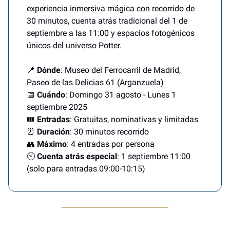
experiencia inmersiva mágica con recorrido de
30 minutos, cuenta atrás tradicional del 1 de
septiembre a las 11:00 y espacios fotogénicos
únicos del universo Potter.
📍
Dónde
: Museo del Ferrocarril de Madrid,
Paseo de las Delicias 61 (Arganzuela)
📅
Cuándo
: Domingo 31 agosto - Lunes 1
septiembre 2025
🎟️
Entradas
: Gratuitas, nominativas y limitadas
⏰
Duración
: 30 minutos recorrido
👥
Máximo
: 4 entradas por persona
🕙
Cuenta atrás especial
: 1 septiembre 11:00
(solo para entradas 09:00-10:15)