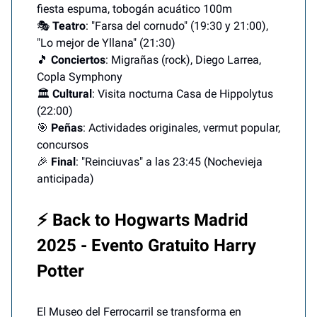
fiesta espuma, tobogán acuático 100m
🎭
Teatro
: "Farsa del cornudo" (19:30 y 21:00),
"Lo mejor de Yllana" (21:30)
🎵
Conciertos
: Migrañas (rock), Diego Larrea,
Copla Symphony
🏛️
Cultural
: Visita nocturna Casa de Hippolytus
(22:00)
🎯
Peñas
: Actividades originales, vermut popular,
concursos
🎉
Final
: "Reinciuvas" a las 23:45 (Nochevieja
anticipada)
⚡ Back to Hogwarts Madrid
2025 - Evento Gratuito Harry
Potter
El Museo del Ferrocarril se transforma en