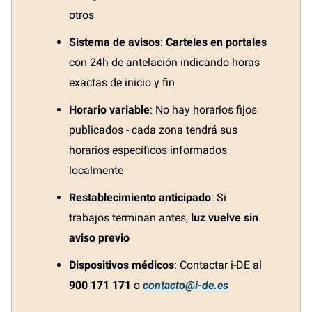
otros
Sistema de avisos
:
Carteles en portales
con 24h de antelación indicando horas
exactas de inicio y fin
Horario variable
: No hay horarios fijos
publicados - cada zona tendrá sus
horarios específicos informados
localmente
Restablecimiento anticipado
: Si
trabajos terminan antes,
luz vuelve sin
aviso previo
Dispositivos médicos
: Contactar i-DE al
900 171 171
o
contacto@i-de.es