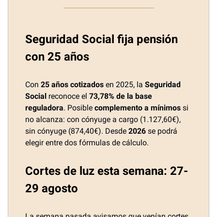
Seguridad Social fija pensión
con 25 años
Con
25 años cotizados
en 2025, la
Seguridad
Social
reconoce el
73,78% de la base
reguladora
. Posible
complemento a mínimos
si
no alcanza: con cónyuge a cargo (1.127,60€),
sin cónyuge (874,40€). Desde
2026
se podrá
elegir entre dos fórmulas de cálculo.
Cortes de luz esta semana: 27-
29 agosto
La semana pasada avisamos que venían cortes