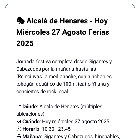
🎭 Alcalá de Henares - Hoy
Miércoles 27 Agosto Ferias
2025
Jornada festiva completa desde Gigantes y
Cabezudos por la mañana hasta las
"Reinciuvas" a medianoche, con hinchables,
tobogán acuático de 100m, teatro Yllana y
conciertos de rock local.
📍
Dónde
: Alcalá de Henares (múltiples
ubicaciones)
📅
Cuándo
: Hoy miércoles 27 agosto 2025
🕙
Horario
: 10:30 - 23:45
🎪
Mañana
: Gigantes y Cabezudos, hinchables,