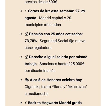
precios desde 600€
⚡
Cortes de luz esta semana: 27-29
agosto
- Madrid capital y 20
municipios afectados
💰
Pensión con 25 años cotizados:
73,78%
- Seguridad Social fija nueva
base reguladora
💰
Derecho a igual salario por mismo
trabajo
- Sanciones hasta 225.000€
por discriminación
🎭
Alcalá de Henares celebra hoy
-
Gigantes, teatro Yllana y "Reinciuvas"
a medianoche
⚡
Back to Hogwarts Madrid gratis
-