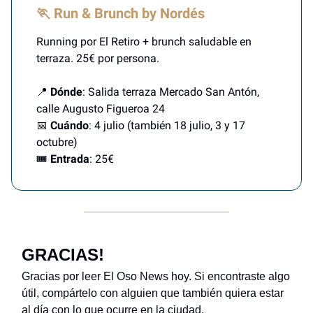
🏃 Run & Brunch by Nordés
Running por El Retiro + brunch saludable en
terraza. 25€ por persona.
📍
Dónde
: Salida terraza Mercado San Antón,
calle Augusto Figueroa 24
📅
Cuándo
: 4 julio (también 18 julio, 3 y 17
octubre)
🎟️
Entrada
: 25€
GRACIAS!
Gracias por leer El Oso News hoy. Si encontraste algo
útil, compártelo con alguien que también quiera estar
al día con lo que ocurre en la ciudad.