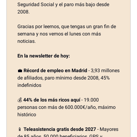
Seguridad Social y el paro más bajo desde
2008.
Gracias por leernos, que tengas un gran fin de
semana y nos vemos el lunes con más
noticias.
En la newsletter de hoy:
💼
Récord de empleo en Madrid
- 3,93 millones
de afiliados, paro mínimo desde 2008, 45%
indefinidos
💰
44% de los más ricos aquí
- 19.000
personas con más de 600.000€/año, máximo
histórico
📱
Teleasistencia gratis desde 2027
- Mayores
de 85 años, 50.000 beneficiarios, GPS y