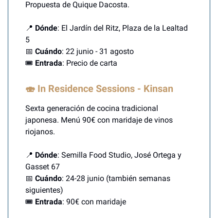
Propuesta de Quique Dacosta.
📍
Dónde
: El Jardín del Ritz, Plaza de la Lealtad
5
📅
Cuándo
: 22 junio - 31 agosto
🎟️
Entrada
: Precio de carta
🍣 In Residence Sessions - Kinsan
Sexta generación de cocina tradicional
japonesa. Menú 90€ con maridaje de vinos
riojanos.
📍
Dónde
: Semilla Food Studio, José Ortega y
Gasset 67
📅
Cuándo
: 24-28 junio (también semanas
siguientes)
🎟️
Entrada
: 90€ con maridaje