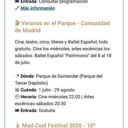
🎟️
Entrada
: Consultar programación
🔗
Más información
🎬 Veranos en el Parque - Comunidad
de Madrid
Cine, teatro, circo, títeres y Ballet Español, todo
gratuito. Cine los miércoles, artes escénicas los
sábados. Ballet Español "Patrimonio" del 8 al 18
de julio.
📍
Dónde
: Parque de Santander (Parque del
Tercer Depósito)
📅
Cuándo
: 1 julio - 29 agosto
🕙
Horario
: Cine miércoles 22:00 | Artes
escénicas sábados 20:30
🎟️
Entrada
: Gratuita
🎸 Mad Cool Festival 2026 - 10º