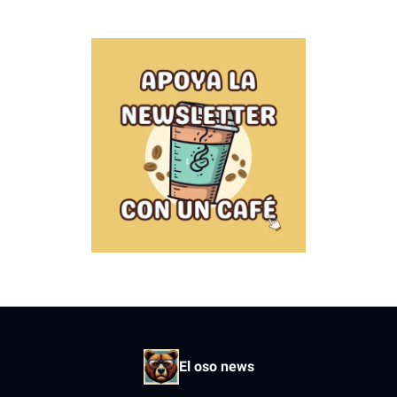
El oso news