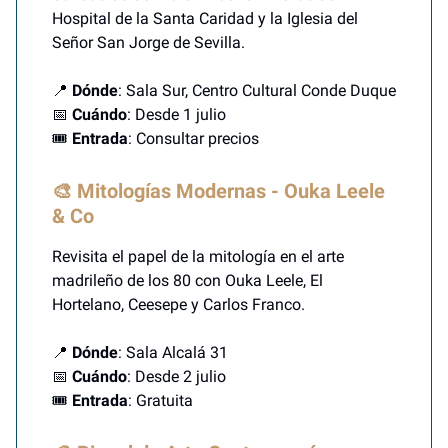
Hospital de la Santa Caridad y la Iglesia del
Señor San Jorge de Sevilla.
📍
Dónde
: Sala Sur, Centro Cultural Conde Duque
📅
Cuándo
: Desde 1 julio
🎟️
Entrada
: Consultar precios
🎨 Mitologías Modernas - Ouka Leele
& Co
Revisita el papel de la mitología en el arte
madrileño de los 80 con Ouka Leele, El
Hortelano, Ceesepe y Carlos Franco.
📍
Dónde
: Sala Alcalá 31
📅
Cuándo
: Desde 2 julio
🎟️
Entrada
: Gratuita