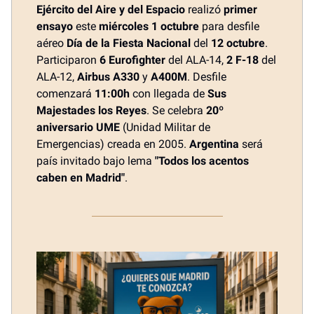
Ejército del Aire y del Espacio
realizó
primer
ensayo
este
miércoles 1 octubre
para desfile
aéreo
Día de la Fiesta Nacional
del
12 octubre
.
Participaron
6 Eurofighter
del ALA-14,
2 F-18
del
ALA-12,
Airbus A330
y
A400M
. Desfile
comenzará
11:00h
con llegada de
Sus
Majestades los Reyes
. Se celebra
20º
aniversario UME
(Unidad Militar de
Emergencias) creada en 2005.
Argentina
será
país invitado bajo lema
"Todos los acentos
caben en Madrid"
.