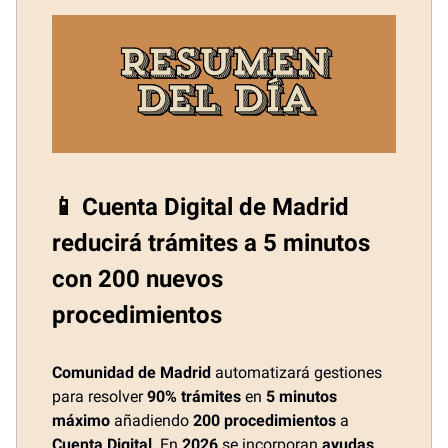
📱 Cuenta Digital de Madrid
reducirá trámites a 5 minutos
con 200 nuevos
procedimientos
Comunidad de Madrid
automatizará gestiones
para resolver
90% trámites
en
5 minutos
máximo
añadiendo
200 procedimientos
a
Cuenta Digital
. En
2026
se incorporan
ayudas