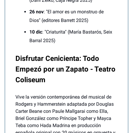
(Dani Zelko, Caja Negra 2025)
26 nov
: "El amor es un monstruo de
Dios" (editores Barrett 2025)
10 dic
: "Criaturita" (María Bastarós, Seix
Barral 2025)
Disfrutar Cenicienta: Todo
Empezó por un Zapato - Teatro
Coliseum
Vive la versión contemporánea del musical de
Rodgers y Hammerstein adaptada por Douglas
Carter Beane con Paule Mallgarai como Ella,
Briel González como Príncipe Topher y Mayca
Teba como Hada Madrina en producción
española original con 20 músicos en orquesta y