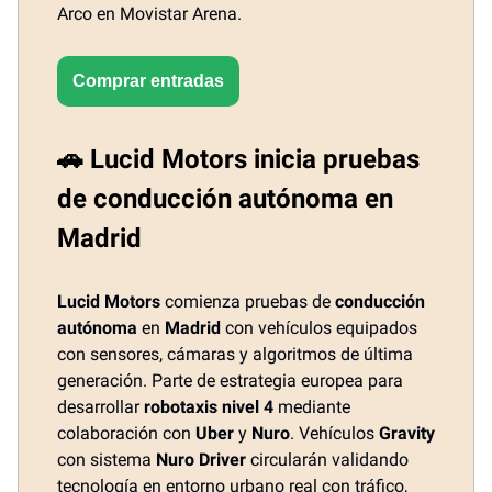
Arco en Movistar Arena.
Comprar entradas
🚗 Lucid Motors inicia pruebas
de conducción autónoma en
Madrid
Lucid Motors
comienza pruebas de
conducción
autónoma
en
Madrid
con vehículos equipados
con sensores, cámaras y algoritmos de última
generación. Parte de estrategia europea para
desarrollar
robotaxis nivel 4
mediante
colaboración con
Uber
y
Nuro
. Vehículos
Gravity
con sistema
Nuro Driver
circularán validando
tecnología en entorno urbano real con tráfico,