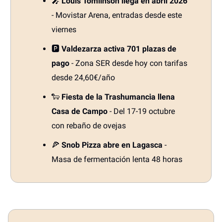
🎤
Louis Tomlinson llega en abril 2026
- Movistar Arena, entradas desde este
viernes
🅿️
Valdezarza activa 701 plazas de
pago
- Zona SER desde hoy con tarifas
desde 24,60€/año
🐑
Fiesta de la Trashumancia llena
Casa de Campo
- Del 17-19 octubre
con rebaño de ovejas
🍕
Snob Pizza abre en Lagasca
-
Masa de fermentación lenta 48 horas