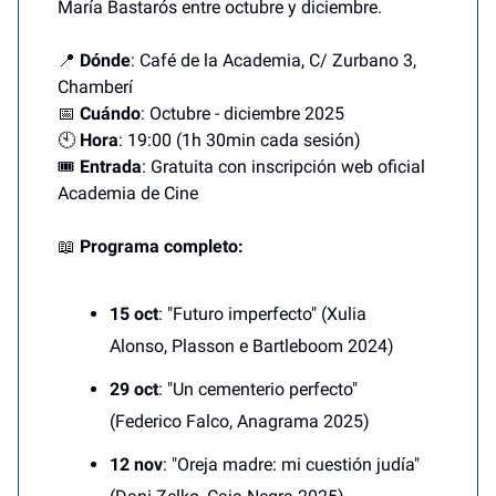
María Bastarós entre octubre y diciembre.
📍
Dónde
: Café de la Academia, C/ Zurbano 3,
Chamberí
📅
Cuándo
: Octubre - diciembre 2025
🕙
Hora
: 19:00 (1h 30min cada sesión)
🎟️
Entrada
: Gratuita con inscripción web oficial
Academia de Cine
📖
Programa completo:
15 oct
: "Futuro imperfecto" (Xulia
Alonso, Plasson e Bartleboom 2024)
29 oct
: "Un cementerio perfecto"
(Federico Falco, Anagrama 2025)
12 nov
: "Oreja madre: mi cuestión judía"