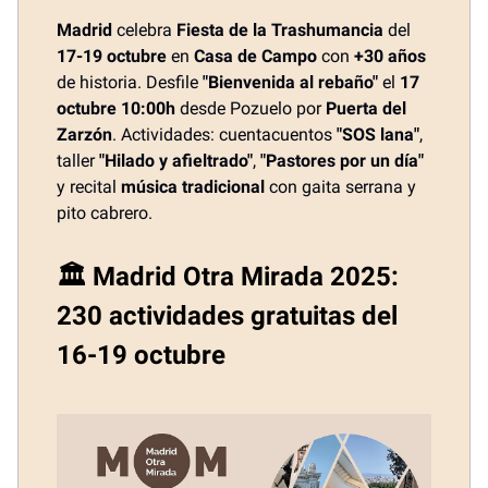
Madrid
celebra
Fiesta de la Trashumancia
del
17-19 octubre
en
Casa de Campo
con
+30 años
de historia. Desfile
"Bienvenida al rebaño"
el
17
octubre 10:00h
desde Pozuelo por
Puerta del
Zarzón
. Actividades: cuentacuentos
"SOS lana"
,
taller
"Hilado y afieltrado"
,
"Pastores por un día"
y recital
música tradicional
con gaita serrana y
pito cabrero.
🏛️ Madrid Otra Mirada 2025:
230 actividades gratuitas del
16-19 octubre