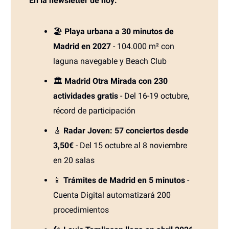
En la newsletter de hoy:
🏖️
Playa urbana a 30 minutos de
Madrid en 2027
- 104.000 m² con
laguna navegable y Beach Club
🏛️
Madrid Otra Mirada con 230
actividades gratis
- Del 16-19 octubre,
récord de participación
🎸
Radar Joven: 57 conciertos desde
3,50€
- Del 15 octubre al 8 noviembre
en 20 salas
📱
Trámites de Madrid en 5 minutos
-
Cuenta Digital automatizará 200
procedimientos