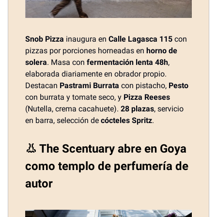
Snob Pizza
inaugura en
Calle Lagasca 115
con
pizzas por porciones horneadas en
horno de
solera
. Masa con
fermentación lenta 48h
,
elaborada diariamente en obrador propio.
Destacan
Pastrami Burrata
con pistacho,
Pesto
con burrata y tomate seco, y
Pizza Reeses
(Nutella, crema cacahuete).
28 plazas
, servicio
en barra, selección de
cócteles Spritz
.
👃 The Scentuary abre en Goya
como templo de perfumería de
autor