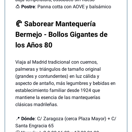
🍮
Postre
: Panna cotta con AOVE y balsámico
🥐 Saborear Mantequería
Bermejo - Bollos Gigantes de
los Años 80
Viaja al Madrid tradicional con cuernos,
palmeras y triángulos de tamaño original
(grandes y contundentes) en luz cálida y
aspecto de antaño, más legumbres y bebidas en
establecimiento familiar desde 1924 que
mantiene la esencia de las mantequerías
clásicas madrileñas.
📍
Dónde
: C/ Zaragoza (cerca Plaza Mayor) + C/
Santa Engracia 65