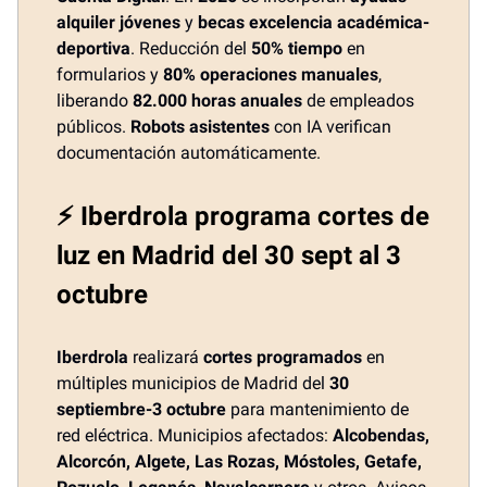
alquiler jóvenes
y
becas excelencia académica-
deportiva
. Reducción del
50% tiempo
en
formularios y
80% operaciones manuales
,
liberando
82.000 horas anuales
de empleados
públicos.
Robots asistentes
con IA verifican
documentación automáticamente.
⚡ Iberdrola programa cortes de
luz en Madrid del 30 sept al 3
octubre
Iberdrola
realizará
cortes programados
en
múltiples municipios de Madrid del
30
septiembre-3 octubre
para mantenimiento de
red eléctrica. Municipios afectados:
Alcobendas,
Alcorcón, Algete, Las Rozas, Móstoles, Getafe,