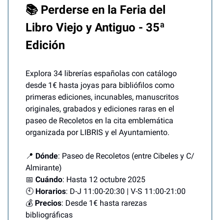
📚 Perderse en la Feria del
Libro Viejo y Antiguo - 35ª
Edición
Explora 34 librerías españolas con catálogo
desde 1€ hasta joyas para bibliófilos como
primeras ediciones, incunables, manuscritos
originales, grabados y ediciones raras en el
paseo de Recoletos en la cita emblemática
organizada por LIBRIS y el Ayuntamiento.
📍
Dónde
: Paseo de Recoletos (entre Cibeles y C/
Almirante)
📅
Cuándo
: Hasta 12 octubre 2025
🕙
Horarios
: D-J 11:00-20:30 | V-S 11:00-21:00
💰
Precios
: Desde 1€ hasta rarezas
bibliográficas