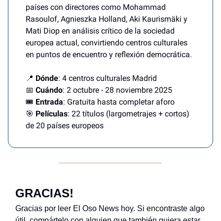
países con directores como Mohammad
Rasoulof, Agnieszka Holland, Aki Kaurismäki y
Mati Diop en análisis crítico de la sociedad
europea actual, convirtiendo centros culturales
en puntos de encuentro y reflexión democrática.
📍
Dónde
: 4 centros culturales Madrid
📅
Cuándo
: 2 octubre - 28 noviembre 2025
🎟️
Entrada
: Gratuita hasta completar aforo
🎯
Películas
: 22 títulos (largometrajes + cortos)
de 20 países europeos
GRACIAS!
Gracias por leer El Oso News hoy. Si encontraste algo
útil, compártelo con alguien que también quiera estar