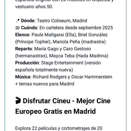
vestuario años 50.
📍
Dónde
: Teatro Coliseum, Madrid
📅
Cuándo
: En cartelera desde septiembre 2025
Elenco
: Paule Mallgarai (Ella), Briel González
(Príncipe Topher), Mariola Peña (madrastra)
Reparto
: María Gago y Caro Gestoso
(hermanastras), Mayca Teba (Hada Madrina)
Producción
: Stage Entertainment (versión
española totalmente nueva)
Música
: Richard Rodgers y Oscar Hammerstein
+ temas nuevos para Madrid
🎬 Disfrutar Cineu - Mejor Cine
Europeo Gratis en Madrid
Explora 22 películas y cortometrajes de 20