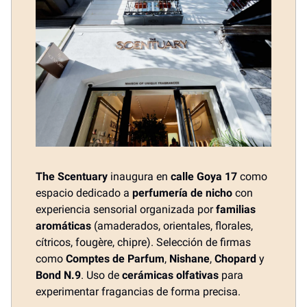
The Scentuary
inaugura en
calle Goya 17
como
espacio dedicado a
perfumería de nicho
con
experiencia sensorial organizada por
familias
aromáticas
(amaderados, orientales, florales,
cítricos, fougère, chipre). Selección de firmas
como
Comptes de Parfum
,
Nishane
,
Chopard
y
Bond N.9
. Uso de
cerámicas olfativas
para
experimentar fragancias de forma precisa.