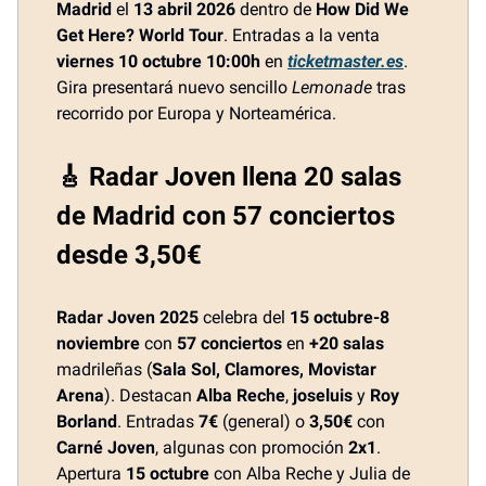
Madrid
el
13 abril 2026
dentro de
How Did We
Get Here? World Tour
. Entradas a la venta
viernes 10 octubre 10:00h
en
ticketmaster.es
.
Gira presentará nuevo sencillo
Lemonade
tras
recorrido por Europa y Norteamérica.
🎸 Radar Joven llena 20 salas
de Madrid con 57 conciertos
desde 3,50€
Radar Joven 2025
celebra del
15 octubre-8
noviembre
con
57 conciertos
en
+20 salas
madrileñas (
Sala Sol, Clamores, Movistar
Arena
). Destacan
Alba Reche
,
joseluis
y
Roy
Borland
. Entradas
7€
(general) o
3,50€
con
Carné Joven
, algunas con promoción
2x1
.
Apertura
15 octubre
con Alba Reche y Julia de