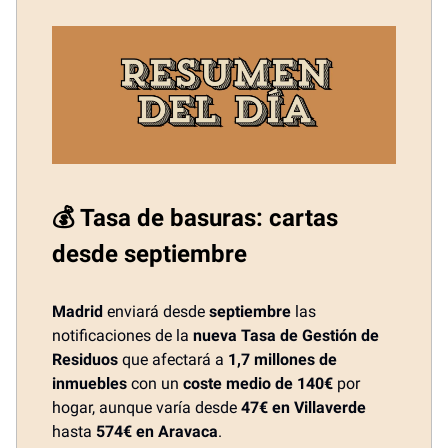
💰 Tasa de basuras: cartas
desde septiembre
Madrid
enviará desde
septiembre
las
notificaciones de la
nueva Tasa de Gestión de
Residuos
que afectará a
1,7 millones de
inmuebles
con un
coste medio de 140€
por
hogar, aunque varía desde
47€ en Villaverde
hasta
574€ en Aravaca
.