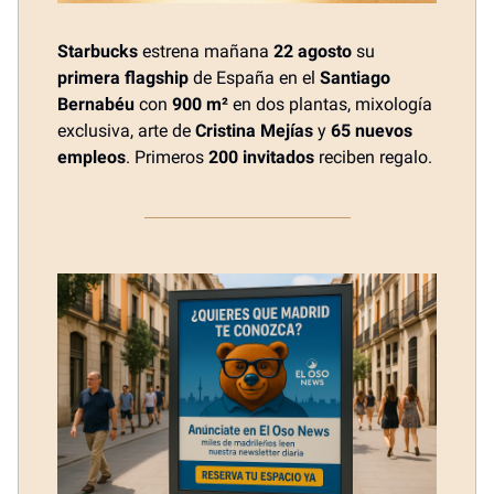
Starbucks
estrena mañana
22 agosto
su
primera flagship
de España en el
Santiago
Bernabéu
con
900 m²
en dos plantas, mixología
exclusiva, arte de
Cristina Mejías
y
65 nuevos
empleos
. Primeros
200 invitados
reciben regalo.