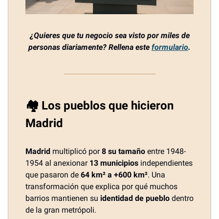
¿Quieres que tu negocio sea visto por miles de
personas diariamente? Rellena este
formulario
.
🏘️ Los pueblos que hicieron
Madrid
Madrid
multiplicó por
8 su tamaño
entre 1948-
1954 al anexionar
13 municipios
independientes
que pasaron de
64 km² a +600 km²
. Una
transformación que explica por qué muchos
barrios mantienen su
identidad de pueblo
dentro
de la gran metrópoli.