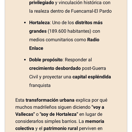
privilegiado
y vinculación histórica con
la realeza dentro de Fuencarral-El Pardo
Hortaleza
: Uno de los
distritos más
grandes
(189.600 habitantes) con
medios comunitarios como
Radio
Enlace
Doble propósito
: Responder al
crecimiento desbordado
post-Guerra
Civil y proyectar una
capital espléndida
franquista
Esta
transformación urbana
explica por qué
muchos madrileños siguen diciendo
"voy a
Vallecas"
o
"soy de Hortaleza"
en lugar de
considerarlos simples barrios. La
memoria
colectiva
y el
patrimonio rural
perviven en