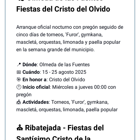
Fiestas del Cristo del Olvido
Arranque oficial nocturno con pregón seguido de
cinco días de torneos, 'Furor', gymkana,
mascletá, orquestas, limonada y paella popular
en la semana grande del municipio.
📍
Dónde
: Olmeda de las Fuentes
📅
Cuándo
: 15 - 25 agosto 2025
🎯
En honor a
: Cristo del Olvido
🕛
Inicio oficial
: Miércoles a jueves 00:00 con
pregón
🎪
Actividades
: Torneos, 'Furor', gymkana,
mascletá, orquestas, limonada, paella popular
⛪ Ribatejada - Fiestas del
Santísimo Cristo de la