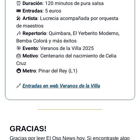
⏰
Duración
: 120 minutos de pura salsa
🎟️
Entradas
: 5 euros
🎤
Artista
: Lucrecia acompañada por orquesta
de maestros
🎶
Repertorio
: Quimbara, El Yerberito Moderno,
Bemba Colorá y más éxitos
🎯
Evento
: Veranos de la Villa 2025
🎂
Motivo
: Centenario del nacimiento de Celia
Cruz
🚇
Metro
: Pinar del Rey (L1)
🔗
Entradas en web Veranos de la Villa
GRACIAS!
Gracias por leer El Oso News hoy. Si encontraste algo