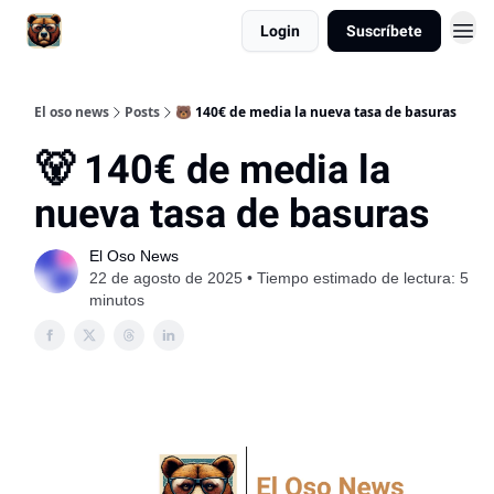
Login
Suscríbete
El oso news
Posts
🐻 140€ de media la nueva tasa de basuras
🐻 140€ de media la
nueva tasa de basuras
El Oso News
22 de agosto de 2025 • Tiempo estimado de lectura: 5
minutos