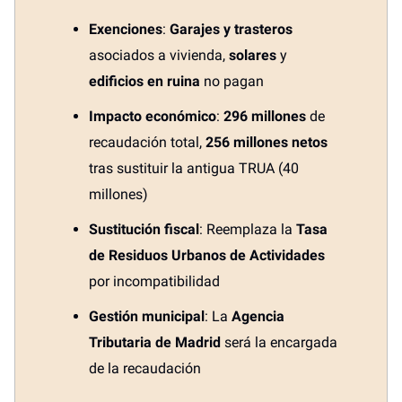
Exenciones
:
Garajes y trasteros
asociados a vivienda,
solares
y
edificios en ruina
no pagan
Impacto económico
:
296 millones
de
recaudación total,
256 millones netos
tras sustituir la antigua TRUA (40
millones)
Sustitución fiscal
: Reemplaza la
Tasa
de Residuos Urbanos de Actividades
por incompatibilidad
Gestión municipal
: La
Agencia
Tributaria de Madrid
será la encargada
de la recaudación