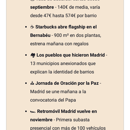
septiembre
- 140€ de media, varía
desde 47€ hasta 574€ por barrio
☕
Starbucks abre flagship en el
Bernabéu
- 900 m² en dos plantas,
estrena mañana con regalos
🏘️
Los pueblos que hicieron Madrid
-
13 municipios anexionados que
explican la identidad de barrios
⛪
Jornada de Oración por la Paz
-
Madrid se une mañana a la
convocatoria del Papa
🏎️
Retromóvil Madrid vuelve en
noviembre
- Primera subasta
presencial con más de 100 vehículos