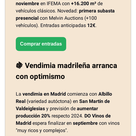
noviembre
en IFEMA con
+16.200 m²
de
vehículos clásicos. Novedad:
primera subasta
presencial
con Melvin Auctions (+100
vehículos). Entradas anticipadas
12€
.
Comprar entradas
🍇 Vendimia madrileña arranca
con optimismo
La
vendimia en Madrid
comienza con
Albillo
Real
(variedad autóctona) en
San Martín de
Valdeiglesias
y previsión de
aumentar
producción 20%
respecto 2024.
DO Vinos de
Madrid
espera finalizar en
septiembre
con vinos
"muy ricos y complejos".