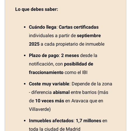
Lo que debes saber:
Cuándo llega
:
Cartas certificadas
individuales a partir de
septiembre
2025
a cada propietario de inmueble
Plazo de pago
:
2 meses
desde la
notificación, con
posibilidad de
fraccionamiento
como el IBI
Coste muy variable
: Depende de la zona
- diferencia
abismal
entre barrios (más
de
10 veces más
en Aravaca que en
Villaverde)
Inmuebles afectados
:
1,7 millones
en
toda la ciudad de Madrid