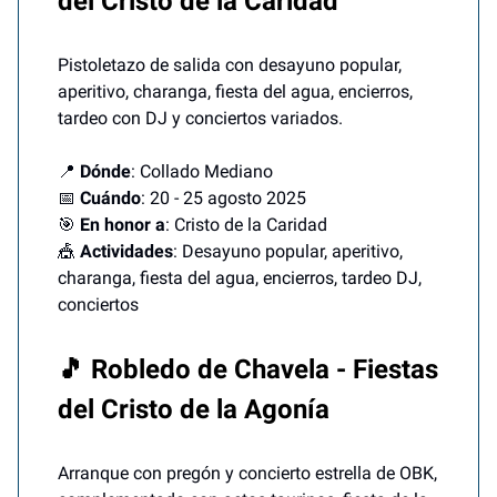
del Cristo de la Caridad
Pistoletazo de salida con desayuno popular,
aperitivo, charanga, fiesta del agua, encierros,
tardeo con DJ y conciertos variados.
📍
Dónde
: Collado Mediano
📅
Cuándo
: 20 - 25 agosto 2025
🎯
En honor a
: Cristo de la Caridad
🎪
Actividades
: Desayuno popular, aperitivo,
charanga, fiesta del agua, encierros, tardeo DJ,
conciertos
🎵 Robledo de Chavela - Fiestas
del Cristo de la Agonía
Arranque con pregón y concierto estrella de OBK,